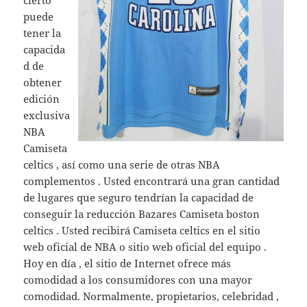
cierto
puede
tener la
capacida
d de
obtener
edición
exclusiva
NBA
Camiseta
celtics , así como una serie de otras NBA
complementos . Usted encontrará una gran cantidad
de lugares que seguro tendrían la capacidad de
conseguir la reducción Bazares Camiseta boston
celtics . Usted recibirá Camiseta celtics en el sitio
web oficial de NBA o sitio web oficial del equipo .
Hoy en día , el sitio de Internet ofrece más
comodidad a los consumidores con una mayor
comodidad. Normalmente, propietarios, celebridad ,