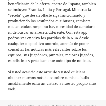
beneficiarán de la oferta, aparte de España, también
se incluyen Francia, Italia y Portugal. Mientras la
“receta” que desarrollaste siga funcionando y
produciendo los resultados que buscas, camiseta
nba antetokounmpo no hay necesidad de cambiarla
ni de buscar una receta diferente. Con esta app
podrás ver en vivo los partidos de la NBA desde
cualquier dispositivo android, además de poder
consultar las noticias más relevantes sobre los
equipos, sus jugadores, puntajes, mejores jugadas,
estadísticas y prácticamente todo tipo de noticias.
Si usted acarició este artículo y usted quisiera
obtener muchos más datos sobre
camiseta bulls
amablemente echa un vistazo a nuestro propio sitio
web.
Publicado
Autor
Categorías
Etiquetas