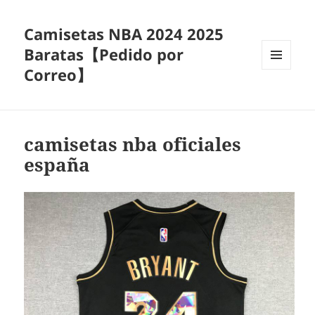
Camisetas NBA 2024 2025
Baratas【Pedido por
Correo】
MENÚ
Y
WIDGETS
camisetas nba oficiales
españa