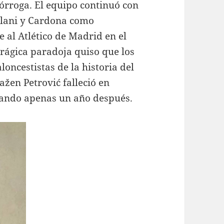
rórroga. El equipo continuó con
sllani y Cardona como
e al Atlético de Madrid en el
trágica paradoja quiso que los
oncestistas de la historia del
ažen Petrović falleció en
rnando apenas un año después.