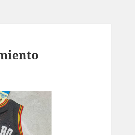
miento