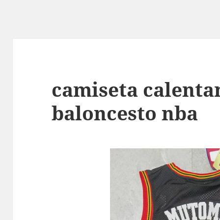
camiseta calenta
baloncesto nba