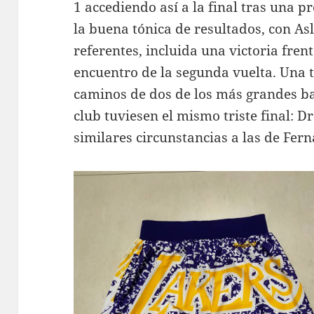
1 accediendo así a la final tras una p
la buena tónica de resultados, con A
referentes, incluida una victoria frent
encuentro de la segunda vuelta. Una 
caminos de dos de los más grandes bal
club tuviesen el mismo triste final: Dr
similares circunstancias a las de Fe