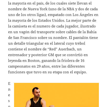
la mayoría en el país, de los cuales siete llevan el
nombre de Nueva York (uno de la NBA y dos de cada
uno de los otros ligas), empatado con Los Ángeles en
la mayoría de los Estados Unidos. La mejor parte de
la camiseta es el numero de cada jugador, ilustrado
en un vagón del transporte sobre cables de la Bahia
de San Francisco sobre su nombre. El pantalón tiene
un detalle triangular en el lateral cuyo trébol
contiene el nombre de “Red” Auerbach, un
entrenador y posterior GM que se convirtió en
leyenda en Boston, ganando la friolera de 16
campeonatos en 29 años, entre las diferentes
funciones que tuvo en su etapa con el equipo.
E
n
e
s
o