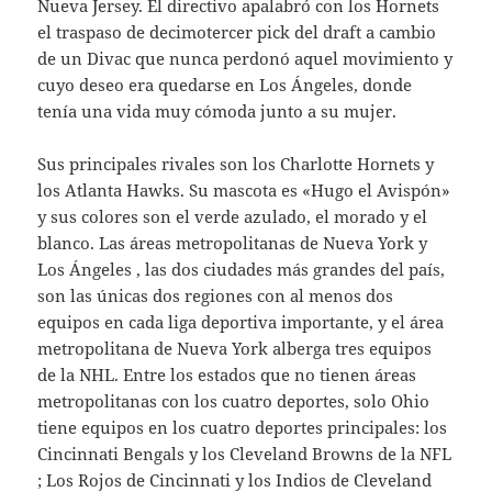
Nueva Jersey. El directivo apalabró con los Hornets
el traspaso de decimotercer pick del draft a cambio
de un Divac que nunca perdonó aquel movimiento y
cuyo deseo era quedarse en Los Ángeles, donde
tenía una vida muy cómoda junto a su mujer.
Sus principales rivales son los Charlotte Hornets y
los Atlanta Hawks. Su mascota es «Hugo el Avispón»
y sus colores son el verde azulado, el morado y el
blanco. Las áreas metropolitanas de Nueva York y
Los Ángeles , las dos ciudades más grandes del país,
son las únicas dos regiones con al menos dos
equipos en cada liga deportiva importante, y el área
metropolitana de Nueva York alberga tres equipos
de la NHL. Entre los estados que no tienen áreas
metropolitanas con los cuatro deportes, solo Ohio
tiene equipos en los cuatro deportes principales: los
Cincinnati Bengals y los Cleveland Browns de la NFL
; Los Rojos de Cincinnati y los Indios de Cleveland