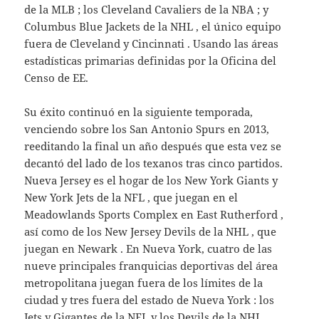
de la MLB ; los Cleveland Cavaliers de la NBA ; y
Columbus Blue Jackets de la NHL , el único equipo
fuera de Cleveland y Cincinnati . Usando las áreas
estadísticas primarias definidas por la Oficina del
Censo de EE.
Su éxito continuó en la siguiente temporada,
venciendo sobre los San Antonio Spurs en 2013,
reeditando la final un año después que esta vez se
decantó del lado de los texanos tras cinco partidos.
Nueva Jersey es el hogar de los New York Giants y
New York Jets de la NFL , que juegan en el
Meadowlands Sports Complex en East Rutherford ,
así como de los New Jersey Devils de la NHL , que
juegan en Newark . En Nueva York, cuatro de las
nueve principales franquicias deportivas del área
metropolitana juegan fuera de los límites de la
ciudad y tres fuera del estado de Nueva York : los
Jets y Gigantes de la NFL y los Devils de la NHL