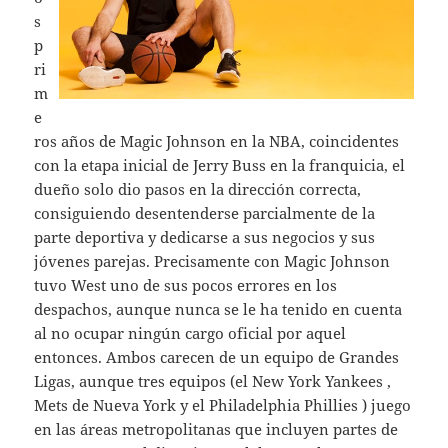
s
p
ri
m
e
ros años de Magic Johnson en la NBA, coincidentes
con la etapa inicial de Jerry Buss en la franquicia, el
dueño solo dio pasos en la dirección correcta,
consiguiendo desentenderse parcialmente de la
parte deportiva y dedicarse a sus negocios y sus
jóvenes parejas. Precisamente con Magic Johnson
tuvo West uno de sus pocos errores en los
despachos, aunque nunca se le ha tenido en cuenta
al no ocupar ningún cargo oficial por aquel
entonces. Ambos carecen de un equipo de Grandes
Ligas, aunque tres equipos (el New York Yankees ,
Mets de Nueva York y el Philadelphia Phillies ) juego
en las áreas metropolitanas que incluyen partes de