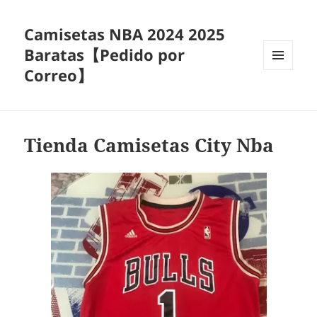
Camisetas NBA 2024 2025
Baratas【Pedido por
Correo】
MENÚ
Y
WIDGETS
Tienda Camisetas City Nba