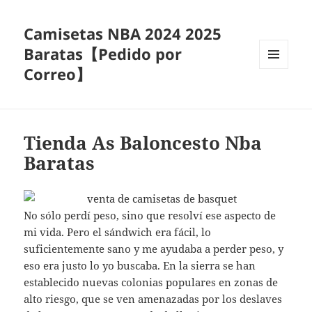
Camisetas NBA 2024 2025
Baratas【Pedido por
Correo】
MENÚ
Y
WIDGETS
Tienda As Baloncesto Nba
Baratas
No sólo perdí peso, sino que resolví ese aspecto de
mi vida. Pero el sándwich era fácil, lo
suficientemente sano y me ayudaba a perder peso, y
eso era justo lo yo buscaba. En la sierra se han
establecido nuevas colonias populares en zonas de
alto riesgo, que se ven amenazadas por los deslaves