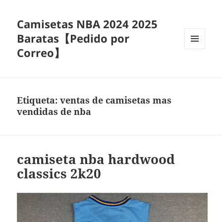
Camisetas NBA 2024 2025
Baratas【Pedido por
Correo】
MENÚ
Y
WIDGETS
Etiqueta:
ventas de camisetas mas
vendidas de nba
camiseta nba hardwood
classics 2k20