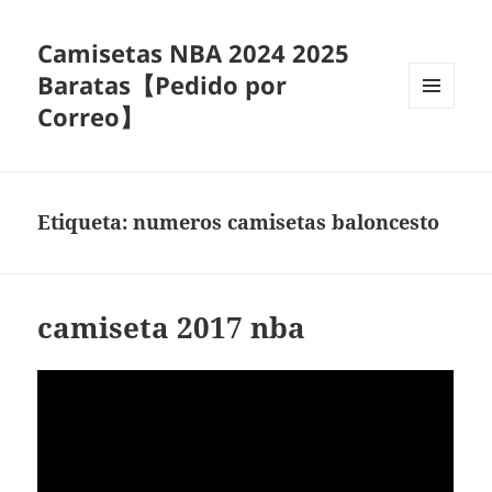
Camisetas NBA 2024 2025
Baratas【Pedido por
Correo】
MENÚ
Y
WIDGETS
Etiqueta:
numeros camisetas baloncesto
camiseta 2017 nba