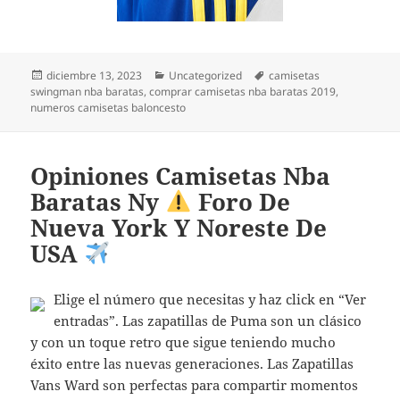
Publicado
Categorías
Etiquetas
diciembre 13, 2023
Uncategorized
camisetas
el
swingman nba baratas
,
comprar camisetas nba baratas 2019
,
numeros camisetas baloncesto
Opiniones Camisetas Nba
Baratas Ny
Foro De
Nueva York Y Noreste De
USA
Elige el número que necesitas y haz click en “Ver
entradas”. Las zapatillas de Puma son un clásico
y con un toque retro que sigue teniendo mucho
éxito entre las nuevas generaciones. Las Zapatillas
Vans Ward son perfectas para compartir momentos