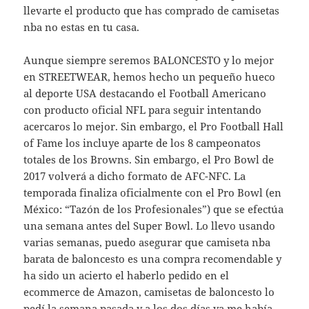
llevarte el producto que has comprado de camisetas
nba no estas en tu casa.
Aunque siempre seremos BALONCESTO y lo mejor
en STREETWEAR, hemos hecho un pequeño hueco
al deporte USA destacando el Football Americano
con producto oficial NFL para seguir intentando
acercaros lo mejor. Sin embargo, el Pro Football Hall
of Fame los incluye aparte de los 8 campeonatos
totales de los Browns. Sin embargo, el Pro Bowl de
2017 volverá a dicho formato de AFC-NFC. La
temporada finaliza oficialmente con el Pro Bowl (en
México: “Tazón de los Profesionales”) que se efectúa
una semana antes del Super Bowl. Lo llevo usando
varias semanas, puedo asegurar que camiseta nba
barata de baloncesto es una compra recomendable y
ha sido un acierto el haberlo pedido en el
ecommerce de Amazon, camisetas de baloncesto lo
pedí la semana pasada y a los dos días ya me había