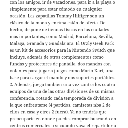
con los amigos, ir de vacaciones, para ir a la playa o
simplemente para estar cómodo en cualquier
ocasión. Las zapatillas Tommy Hilfiger son un
clásico de la moda y encima están de oferta. De
hecho, dispone de tiendas físicas en las ciudades
más importantes, como Madrid, Barcelona, Sevilla,
Málaga, Granada y Guadalajara. El Orzly Geek Pack
es un kit de accesorios para la Nintendo Switch que
incluye, además de otros complementos como
fundas y protectores de pantalla, dos mandos con
volantes para jugar a juegos como Mario Kart, una
base para cargar el mando y dos soportes portátiles.
2. Además, juega también una vez contra los cuatro
equipos de una de las otras divisiones de su misma
conferencia, rotando cada temporada de división a
la que enfrentarse (4 partidos,
camisetas nba
2 de
ellos en casa y otros 2 fuera). Ya no tendrás que
preocuparte en donde puedes comprar buscando en
centros comerciales o si cuando vaya el repartidor a