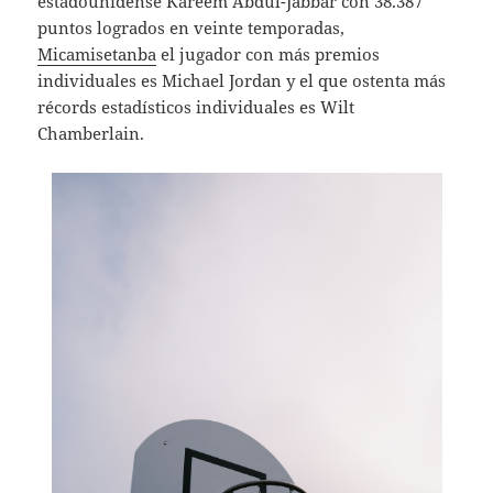
estadounidense Kareem Abdul-Jabbar con 38.387
puntos logrados en veinte temporadas,
Micamisetanba
el jugador con más premios
individuales es Michael Jordan y el que ostenta más
récords estadísticos individuales es Wilt
Chamberlain.