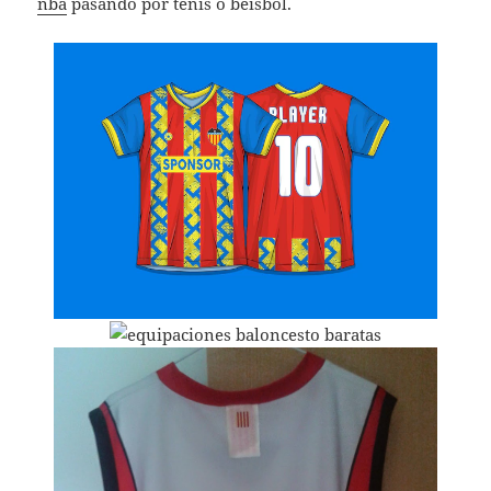
nba
pasando por tenis o béisbol.