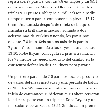
registraba 27 puntos, con un 7/8 en triples y un 9/14
en tiros de campo. Mientras Allen, con 3 aciertos
triples y 11 puntos, obligaba a Phil Jackson a pedir
tiempo muerto para recomponer sus piezas, 17-17
(min. Una canasta después de salida de bloqueo
iniciaba su brillante actuación, sumado a dos
aciertos más de Perkins y Rondo, les ponía por
delante, 7-8 (min. Seis puntos más de la pareja
Bynum-Gasol, mantenía a los suyos a duras penas,
13-10. Kobe Bryant conseguía su primera canasta a
los 7 minutos de juego, producto del cambio en la
estructura defensiva de Doc Rivers para pararle.
Un postrero parcial de 7-0 para los locales, producto
de varias defensas acertadas y una pérdida de balón
de Shelden Williams al intentar un inocente pase de
inicio de contraataque, hicieron que Lakers cerraran
la primera parte con un triple de Kobe Bryant y un
marcador esperanzador, 48-54. Sin duda, un premio