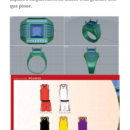
que posee.