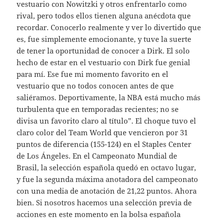
vestuario con Nowitzki y otros enfrentarlo como
rival, pero todos ellos tienen alguna anécdota que
recordar. Conocerlo realmente y ver lo divertido que
es, fue simplemente emocionante, y tuve la suerte
de tener la oportunidad de conocer a Dirk. El solo
hecho de estar en el vestuario con Dirk fue genial
para mí. Ese fue mi momento favorito en el
vestuario que no todos conocen antes de que
saliéramos. Deportivamente, la NBA está mucho más
turbulenta que en temporadas recientes; no se
divisa un favorito claro al título”. El choque tuvo el
claro color del Team World que vencieron por 31
puntos de diferencia (155-124) en el Staples Center
de Los Ángeles. En el Campeonato Mundial de
Brasil, la selección española quedó en octavo lugar,
y fue la segunda máxima anotadora del campeonato
con una media de anotación de 21,22 puntos. Ahora
bien. Si nosotros hacemos una selección previa de
acciones en este momento en la bolsa española