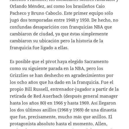
Orlando Méndez, así como los brasileños Caio
Pacheco y Bruno Caboclo. Este primer equipo sólo
jugó dos temporadas entre 1948 y 1950. De hecho, no
confundas desaparición con franquicias NBA que
cambiaron de ciudad, ya que éstas simplemente
cambiaron su ubicación pero la historia de la
franquicia fue ligado a ellas.
Es posible que el pívot haya elegido Sacramento
como su siguiente parada en la NBA, pero los
Grizzlies se han deshecho en agradecimientos por
los ocho años que ha dado en la franquicia. Fue el
propio Bill Russell, entrenador-jugador a partir de la
retirada de Red Auerbach (después general manager
hasta los años 80) en 1966 y hasta 1969. Así llegaron
los dos últimos anillos (1968 y 1969) de una dinastía
que fue, precisamente, mucho más que anillos. El
protagonista absoluto hasta el momento, Allen,