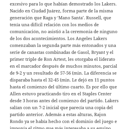
excesivo para lo que habían demostrado los Lakers.
Nacido en Ciudad Juárez, forma parte de la misma
generación que Raga y ‘Mano Santa’. Russell, que
tenía una difícil relación con los medios de
comunicación, no asistió a la ceremonia de ninguno
de los dos acontecimientos. Los Angeles Lakers
comenzaban la segunda parte más entonados y una
serie de canastas combinadas de Gasol, Bryant y el
primer triple de Ron Artest, les otorgaba el liderato
en el marcador después de muchos minutos, parcial
de 9-2 y un resultado de 57-56 (min. La diferencia se
disparaba hasta el 32-45 (min. Le dejó en 11 puntos
hasta el comienzo del último cuarto. Es por ello que
Allen estuvo practicando tiro en el Staples Center
desde 3 horas antes del comienzo del partido. Lakers
salían con un 7-2 inicial que parecía una copia del
partido anterior. Además a estas alturas, Rajon
Rondo ya se había hecho con el dominio del juego e
imponía el ritmo que más interesaba a su equipo.