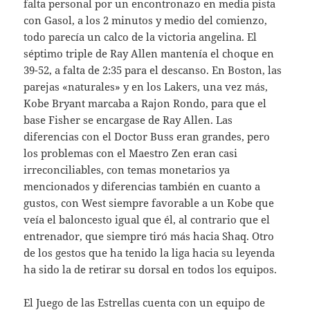
falta personal por un encontronazo en media pista
con Gasol, a los 2 minutos y medio del comienzo,
todo parecía un calco de la victoria angelina. El
séptimo triple de Ray Allen mantenía el choque en
39-52, a falta de 2:35 para el descanso. En Boston, las
parejas «naturales» y en los Lakers, una vez más,
Kobe Bryant marcaba a Rajon Rondo, para que el
base Fisher se encargase de Ray Allen. Las
diferencias con el Doctor Buss eran grandes, pero
los problemas con el Maestro Zen eran casi
irreconciliables, con temas monetarios ya
mencionados y diferencias también en cuanto a
gustos, con West siempre favorable a un Kobe que
veía el baloncesto igual que él, al contrario que el
entrenador, que siempre tiró más hacia Shaq. Otro
de los gestos que ha tenido la liga hacia su leyenda
ha sido la de retirar su dorsal en todos los equipos.
El Juego de las Estrellas cuenta con un equipo de