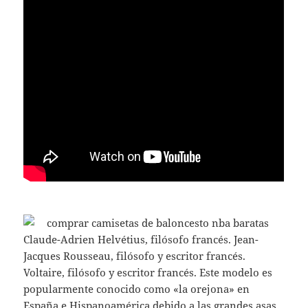
Claude-Adrien Helvétius, filósofo francés. Jean-
Jacques Rousseau, filósofo y escritor francés.
Voltaire, filósofo y escritor francés. Este modelo es
popularmente conocido como «la orejona» en
España e Hispanoamérica debido a las grandes asas