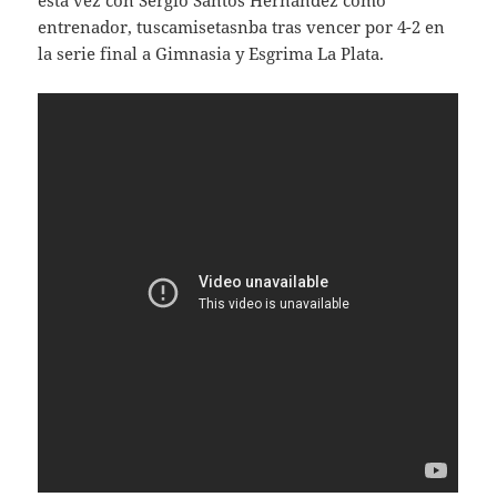
entrenador, tuscamisetasnba tras vencer por 4-2 en
la serie final a Gimnasia y Esgrima La Plata.