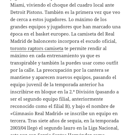
Miami, viviendo el choque del cuadro local ante
Detroit Pistons. También es la primera vez que veo
de cerca a estos jugadores. Lo máximo de los
grandes equipos y jugadores que han marcado una
época en el basket europeo. La camiseta del Real
Madrid de baloncesto incorpora el escudo oficial,
toronto raptors camiseta
te permite rendir al
máximo en cada entrenamiento ya que es
transpirable y también la puedes usar como outfit
por la calle. La preocupación por la cantera se
mantiene y aparecen nuevos equipos, pasando el
equipo juvenil de la temporada anterior ha
inscribirse en bloque en la 2.ª División (pasando a
ser el segundo equipo filial, anteriormente
reconocido como el filial B), y bajo el nombre de
«Gimnasio Real Madrid» se inscribe un equipo en
tercera. Tras siete años de sequía, en la temporada
2003/04 llegó el segundo lauro en la Liga Nacional,
esta vez con Sergio Santos Hernández como