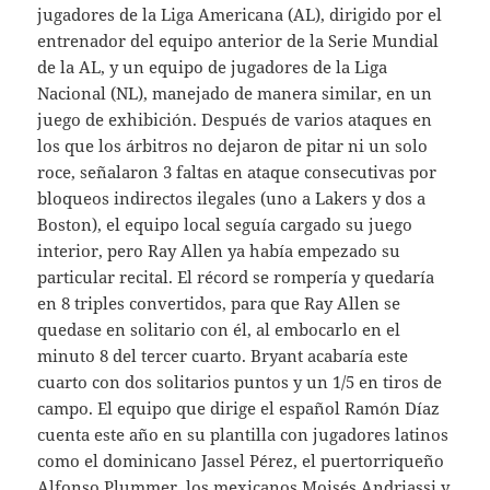
jugadores de la Liga Americana (AL), dirigido por el
entrenador del equipo anterior de la Serie Mundial
de la AL, y un equipo de jugadores de la Liga
Nacional (NL), manejado de manera similar, en un
juego de exhibición. Después de varios ataques en
los que los árbitros no dejaron de pitar ni un solo
roce, señalaron 3 faltas en ataque consecutivas por
bloqueos indirectos ilegales (uno a Lakers y dos a
Boston), el equipo local seguía cargado su juego
interior, pero Ray Allen ya había empezado su
particular recital. El récord se rompería y quedaría
en 8 triples convertidos, para que Ray Allen se
quedase en solitario con él, al embocarlo en el
minuto 8 del tercer cuarto. Bryant acabaría este
cuarto con dos solitarios puntos y un 1/5 en tiros de
campo. El equipo que dirige el español Ramón Díaz
cuenta este año en su plantilla con jugadores latinos
como el dominicano Jassel Pérez, el puertorriqueño
Alfonso Plummer, los mexicanos Moisés Andriassi y