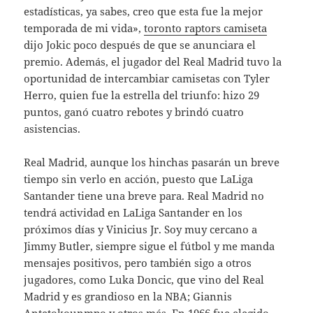
estadísticas, ya sabes, creo que esta fue la mejor
temporada de mi vida»,
toronto raptors camiseta
dijo Jokic poco después de que se anunciara el
premio. Además, el jugador del Real Madrid tuvo la
oportunidad de intercambiar camisetas con Tyler
Herro, quien fue la estrella del triunfo: hizo 29
puntos, ganó cuatro rebotes y brindó cuatro
asistencias.
Real Madrid, aunque los hinchas pasarán un breve
tiempo sin verlo en acción, puesto que LaLiga
Santander tiene una breve para. Real Madrid no
tendrá actividad en LaLiga Santander en los
próximos días y Vinicius Jr. Soy muy cercano a
Jimmy Butler, siempre sigue el fútbol y me manda
mensajes positivos, pero también sigo a otros
jugadores, como Luka Doncic, que vino del Real
Madrid y es grandioso en la NBA; Giannis
Antetokounmpo y otros más. En 1966 fue elegido