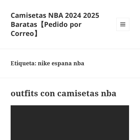
Camisetas NBA 2024 2025
Baratas【Pedido por
Correo】
MENÚ
Y
WIDGETS
Etiqueta:
nike espana nba
outfits con camisetas nba