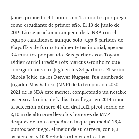
James promedió 4.1 puntos en 15 minutos por juego
como estudiante de primer año. El 13 de junio de
2019 Lin se proclamó campeón de la NBA con el
equipo canadiense, aunque solo jugó 8 partidos de
Playoffs y de forma totalmente testimonial, apenas
3.4 minutos por partido. Seis partidos con Toyota
Didier Auriol Freddy Loix Marcus Grönholm que
consiguió un voto. Jugó en los 34 partidos. El serbio
Nikola Jokic, de los Denver Nuggets, fue nombrado
Jugador Más Valioso (MVP) de la temporada 2020-
2021 de la NBA este martes, completando un notable
ascenso a la cima de la liga tras llegar en 2014 como
la selección número 41 del draft.cEl pívot serbio de
2,10 m de altura se llevó los honores de MVP
después de una campaña en la que promedió 26,4
puntos por juego, el mejor de su carrera, con 8,3
asistencias y 10,8 rebotes.c»En cuanto a las