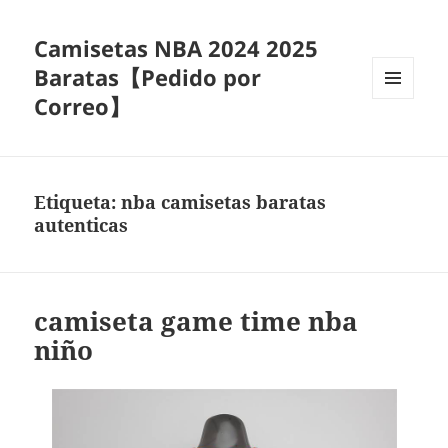
Camisetas NBA 2024 2025
Baratas【Pedido por
Correo】
MENÚ
Y
WIDGETS
Etiqueta:
nba camisetas baratas
autenticas
camiseta game time nba
niño