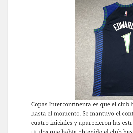
Copas Intercontinentales que el club
hasta el momento. Se mantuvo el cont
cuatro iniciales y aparecieron las estr
títulos que había obtenido el club ha