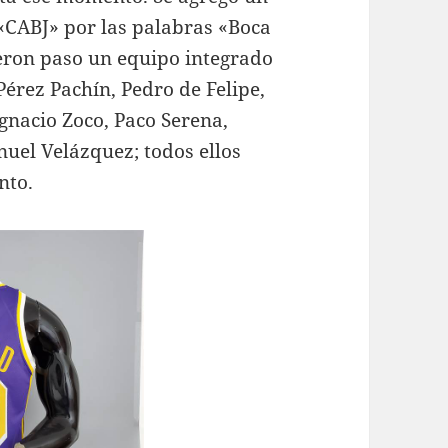
 «CABJ» por las palabras «Boca
dieron paso un equipo integrado
érez Pachín, Pedro de Felipe,
Ignacio Zoco, Paco Serena,
el Velázquez; todos ellos
nto.