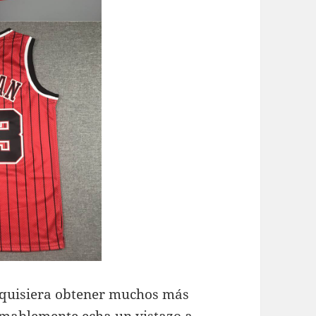
ed quisiera obtener muchos más