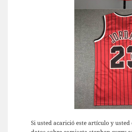
Si usted acarició este artículo y ust