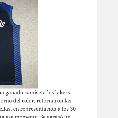
 ha ganado
camiseta los lakers
orno del color, retornaron las
ellas, en representación a los 30
sta ese momento. Se agregó un