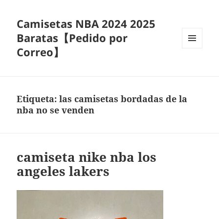
Camisetas NBA 2024 2025
Baratas【Pedido por
Correo】
MENÚ
Y
WIDGETS
Etiqueta:
las camisetas bordadas de la
nba no se venden
camiseta nike nba los
angeles lakers