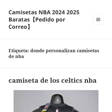
Camisetas NBA 2024 2025
Baratas【Pedido por
Correo】
MENÚ
Y
WIDGETS
Etiqueta:
donde personalizan camisetas
de nba
camiseta de los celtics nba