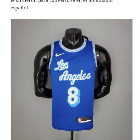
le sirvieron para convertirse en el dominador
español.