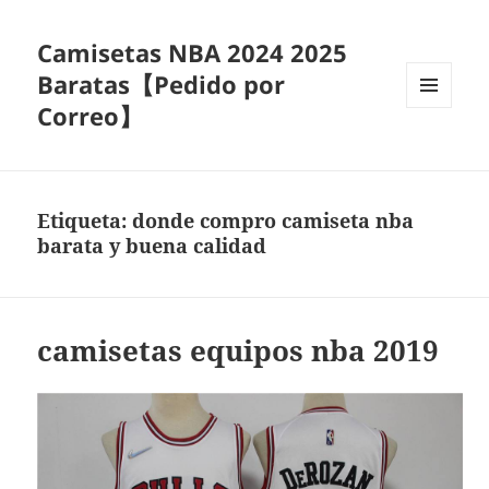
Camisetas NBA 2024 2025
Baratas【Pedido por
Correo】
MENÚ
Y
WIDGETS
Etiqueta:
donde compro camiseta nba
barata y buena calidad
camisetas equipos nba 2019