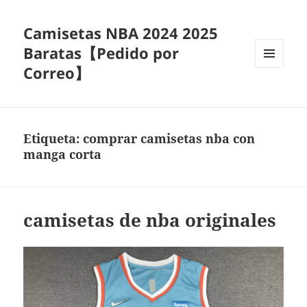
Camisetas NBA 2024 2025
Baratas【Pedido por
Correo】
MENÚ
Y
WIDGETS
Etiqueta:
comprar camisetas nba con
manga corta
camisetas de nba originales