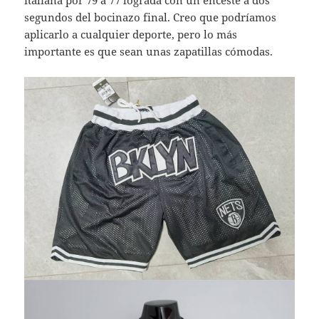
italiana por 79 a 77 lograda con un enceste a dos
segundos del bocinazo final. Creo que podríamos
aplicarlo a cualquier deporte, pero lo más
importante es que sean unas zapatillas cómodas.