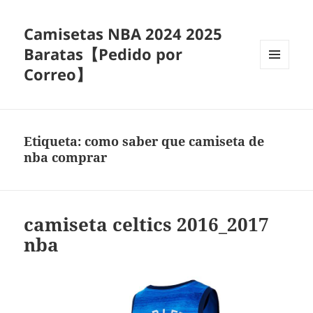
Camisetas NBA 2024 2025
Baratas【Pedido por
Correo】
MENÚ
Y
WIDGETS
Etiqueta:
como saber que camiseta de
nba comprar
camiseta celtics 2016_2017
nba