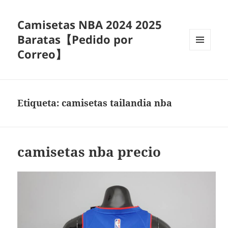
Camisetas NBA 2024 2025
Baratas【Pedido por
Correo】
MENÚ
Y
WIDGETS
Etiqueta:
camisetas tailandia nba
camisetas nba precio