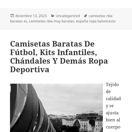
Publicado
Categorías
Etiquetas
diciembre 13, 2023
Uncategorized
camisetas nba
el
baratas xs
,
camisetas nba muy baratas
,
españa ropa baloncesto
Camisetas Baratas De
Fútbol, Kits Infantiles,
Chándales Y Demás Ropa
Deportiva
Tejido
de
calidad
y se
ajusta
bien al
cuerpo