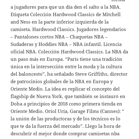
a jugadores para que un día den el salto a la NBA.
Etiqueta Colección Hardwood Classics de Mitchell
and Ness en la parte inferior izquierda de la
camiseta. Hardwood Classics. Jugadores legendarios
– Pantalones cortos NBA – Chaquetas NBA –
Sudaderas y Hoddies NBA – NBA infantil. Licencia
oficial NBA. Colección Hardwood Classics. La NBA da
un paso más en Europa. “París tiene una tradición
única en la intersección entre la moda y la cultura
del baloncesto”, ha señalado Steve Griffiths, director
de patrocinios globales de la NBA en Europa y
Oriente Medio. La idea es replicar el concepto del
flagship de Nueva York, que también se instauró en
Doha a principios de 2018 como primera tienda en
Oriente Medio. Oriol Uría, Garage Films (Cannes): “
la unión de las productoras y de los técnicos es lo
que te da la fuerza del mercado”. Llego la hora de
descubrir el mejor donde comprar camisetas nba