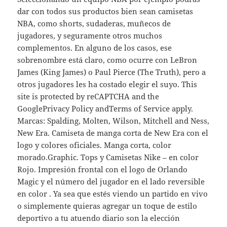
dar con todos sus productos bien sean camisetas
NBA, como shorts, sudaderas, muñecos de
jugadores, y seguramente otros muchos
complementos. En alguno de los casos, ese
sobrenombre está claro, como ocurre con LeBron
James (King James) o Paul Pierce (The Truth), pero a
otros jugadores les ha costado elegir el suyo. This
site is protected by reCAPTCHA and the
GooglePrivacy Policy andTerms of Service apply.
Marcas: Spalding, Molten, Wilson, Mitchell and Ness,
New Era. Camiseta de manga corta de New Era con el
logo y colores oficiales. Manga corta, color
morado.Graphic. Tops y Camisetas Nike – en color
Rojo. Impresión frontal con el logo de Orlando
Magic y el número del jugador en el lado reversible
en color . Ya sea que estés viendo un partido en vivo
o simplemente quieras agregar un toque de estilo
deportivo a tu atuendo diario son la elección