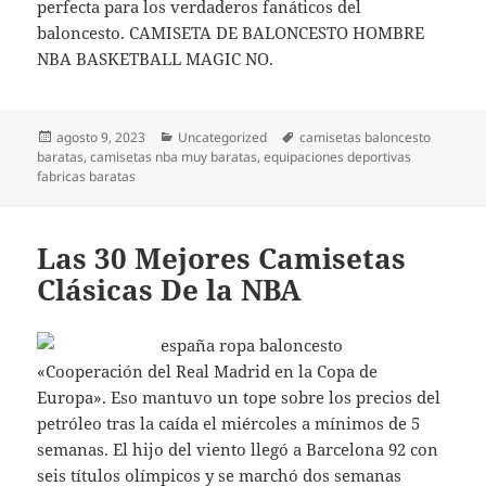
perfecta para los verdaderos fanáticos del
baloncesto. CAMISETA DE BALONCESTO HOMBRE
NBA BASKETBALL MAGIC NO.
Publicado
Categorías
Etiquetas
agosto 9, 2023
Uncategorized
camisetas baloncesto
el
baratas
,
camisetas nba muy baratas
,
equipaciones deportivas
fabricas baratas
Las 30 Mejores Camisetas
Clásicas De la NBA
«Cooperación del Real Madrid en la Copa de
Europa». Eso mantuvo un tope sobre los precios del
petróleo tras la caída el miércoles a mínimos de 5
semanas. El hijo del viento llegó a Barcelona 92 con
seis títulos olímpicos y se marchó dos semanas