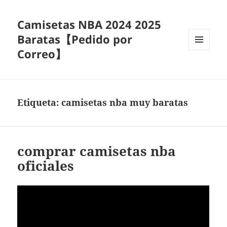
Camisetas NBA 2024 2025
Baratas【Pedido por
Correo】
MENÚ
Y
WIDGETS
Etiqueta:
camisetas nba muy baratas
comprar camisetas nba
oficiales