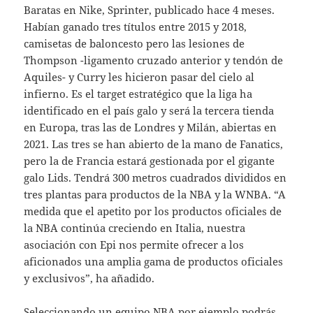
Baratas en Nike, Sprinter, publicado hace 4 meses.
Habían ganado tres títulos entre 2015 y 2018,
camisetas de baloncesto pero las lesiones de
Thompson -ligamento cruzado anterior y tendón de
Aquiles- y Curry les hicieron pasar del cielo al
infierno. Es el target estratégico que la liga ha
identificado en el país galo y será la tercera tienda
en Europa, tras las de Londres y Milán, abiertas en
2021. Las tres se han abierto de la mano de Fanatics,
pero la de Francia estará gestionada por el gigante
galo Lids. Tendrá 300 metros cuadrados divididos en
tres plantas para productos de la NBA y la WNBA. “A
medida que el apetito por los productos oficiales de
la NBA continúa creciendo en Italia, nuestra
asociación con Epi nos permite ofrecer a los
aficionados una amplia gama de productos oficiales
y exclusivos”, ha añadido.
Seleccionando un equipo NBA por ejemplo podrás