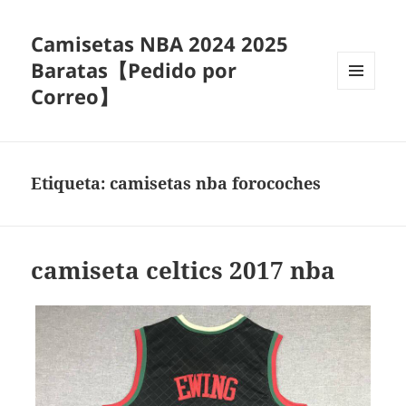
Camisetas NBA 2024 2025
Baratas【Pedido por
Correo】
MENÚ
Y
WIDGETS
Etiqueta:
camisetas nba forocoches
camiseta celtics 2017 nba