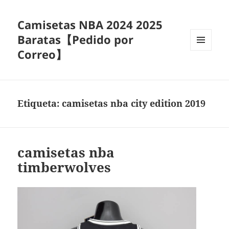
Camisetas NBA 2024 2025
Baratas【Pedido por
Correo】
MENÚ
Y
WIDGETS
Etiqueta:
camisetas nba city edition 2019
camisetas nba
timberwolves