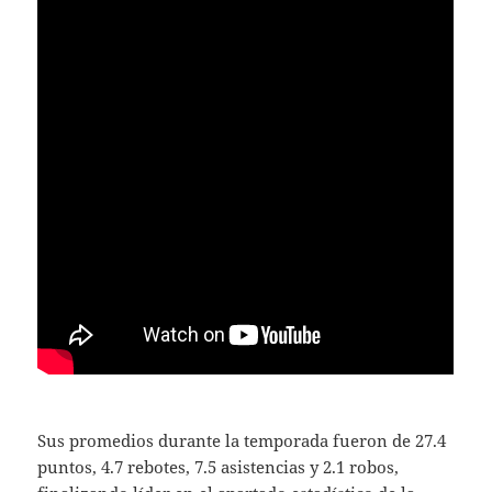
Sus promedios durante la temporada fueron de 27.4
puntos, 4.7 rebotes, 7.5 asistencias y 2.1 robos,