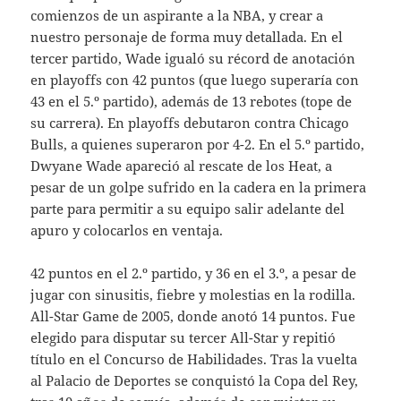
comienzos de un aspirante a la NBA, y crear a
nuestro personaje de forma muy detallada. En el
tercer partido, Wade igualó su récord de anotación
en playoffs con 42 puntos (que luego superaría con
43 en el 5.º partido), además de 13 rebotes (tope de
su carrera). En playoffs debutaron contra Chicago
Bulls, a quienes superaron por 4-2. En el 5.º partido,
Dwyane Wade apareció al rescate de los Heat, a
pesar de un golpe sufrido en la cadera en la primera
parte para permitir a su equipo salir adelante del
apuro y colocarlos en ventaja.
42 puntos en el 2.º partido, y 36 en el 3.º, a pesar de
jugar con sinusitis, fiebre y molestias en la rodilla.
All-Star Game de 2005, donde anotó 14 puntos. Fue
elegido para disputar su tercer All-Star y repitió
título en el Concurso de Habilidades. Tras la vuelta
al Palacio de Deportes se conquistó la Copa del Rey,