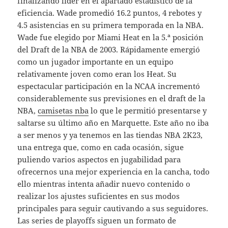
finalizando líder en el apartado estadístico de la
eficiencia. Wade promedió 16.2 puntos, 4 rebotes y
4.5 asistencias en su primera temporada en la NBA.
Wade fue elegido por Miami Heat en la 5.ª posición
del Draft de la NBA de 2003. Rápidamente emergió
como un jugador importante en un equipo
relativamente joven como eran los Heat. Su
espectacular participación en la NCAA incrementó
considerablemente sus previsiones en el draft de la
NBA,
camisetas nba
lo que le permitió presentarse y
saltarse su último año en Marquette. Este año no iba
a ser menos y ya tenemos en las tiendas NBA 2K23,
una entrega que, como en cada ocasión, sigue
puliendo varios aspectos en jugabilidad para
ofrecernos una mejor experiencia en la cancha, todo
ello mientras intenta añadir nuevo contenido o
realizar los ajustes suficientes en sus modos
principales para seguir cautivando a sus seguidores.
Las series de playoffs siguen un formato de