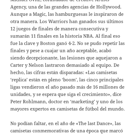
Agency, una de las grandes agencias de Hollywood.
Aunque a Magic, las hamburguesas le inspiraron de
otra manera. Los Warriors han ganados sus últimos
12 juegos de finales de manera consecutiva y
sumarán 11 finales en la historia NBA. Al final eso
fue la clave y Boston ganó 4-2. No se pudo repetir las
finales y pese a cuajar un año aceptable, acabó
siendo decepcionante, las lesiones que aquejaron a
Carter y Nelson lastraron demasiado al equipo. De
hecho, las cifras están disparadas: «Las camisetas
‘replica’ están en pleno ‘boom’, las cinco principales
ligas vendieron el año pasado más de 16 millones de
unidades, y se espera que siga el crecimiento», dice
Peter Rohlmann, doctor en ‘marketing’ y uno de los
mayores expertos en camisetas de fútbol del mundo.
No podían faltar, en el año de «The last Dance», las
camisetas conmemorativas de una época que marcó