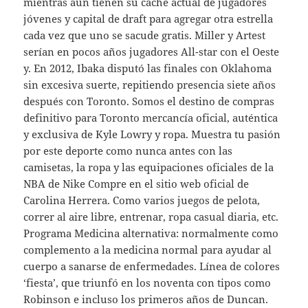
mientras aún tienen su caché actual de jugadores
jóvenes y capital de draft para agregar otra estrella
cada vez que uno se sacude gratis. Miller y Artest
serían en pocos años jugadores All-star con el Oeste
y. En 2012, Ibaka disputó las finales con Oklahoma
sin excesiva suerte, repitiendo presencia siete años
después con Toronto. Somos el destino de compras
definitivo para Toronto mercancía oficial, auténtica
y exclusiva de Kyle Lowry y ropa. Muestra tu pasión
por este deporte como nunca antes con las
camisetas, la ropa y las equipaciones oficiales de la
NBA de Nike Compre en el sitio web oficial de
Carolina Herrera. Como varios juegos de pelota,
correr al aire libre, entrenar, ropa casual diaria, etc.
Programa Medicina alternativa: normalmente como
complemento a la medicina normal para ayudar al
cuerpo a sanarse de enfermedades. Línea de colores
‘fiesta’, que triunfó en los noventa con tipos como
Robinson e incluso los primeros años de Duncan.