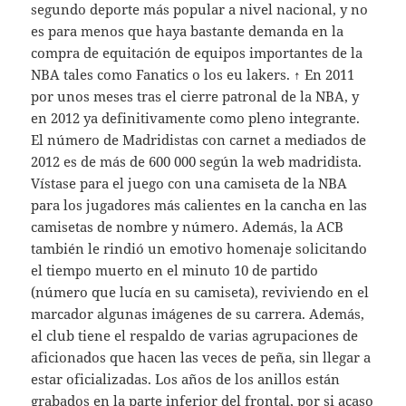
segundo deporte más popular a nivel nacional, y no
es para menos que haya bastante demanda en la
compra de equitación de equipos importantes de la
NBA tales como Fanatics o los eu lakers. ↑ En 2011
por unos meses tras el cierre patronal de la NBA, y
en 2012 ya definitivamente como pleno integrante.
El número de Madridistas con carnet a mediados de
2012 es de más de 600 000 según la web madridista.
Vístase para el juego con una camiseta de la NBA
para los jugadores más calientes en la cancha en las
camisetas de nombre y número. Además, la ACB
también le rindió un emotivo homenaje solicitando
el tiempo muerto en el minuto 10 de partido
(número que lucía en su camiseta), reviviendo en el
marcador algunas imágenes de su carrera. Además,
el club tiene el respaldo de varias agrupaciones de
aficionados que hacen las veces de peña, sin llegar a
estar oficializadas. Los años de los anillos están
grabados en la parte inferior del frontal, por si acaso