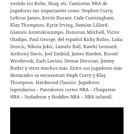
vestido los Kobe, Shaq, etc. Camisetas NBA de
jugadores tan impactantes como: Stephen Curry,
LeBron James, Kevin Durant, Cade Cunningham,
Klay Thompson, Kyrie Irving, Damian Lillard,
Giannis Antetokounmpo, Donovan Mitchell, Victor
Oladipo, Paul George, del español Ricky Rubio, Luka
Doncic, Nikola Jokic, Lamelo Ball, Kawhi Leonard,
Anthony Davis, Joel Embiid, James Harden, Russel
Westbrook, Zach Lavine, Demar Derozan, Jimmy
Butler y otros muchos más. Entre sus jugadores más
destacados se encuentran Steph Curry y Klay
Thompson. Hardwood Classics. Jugadores
legendarios – Pantalones cortos NBA – Chaquetas
NBA – Sudaderas y Hoddies NBA – NBA infantil.