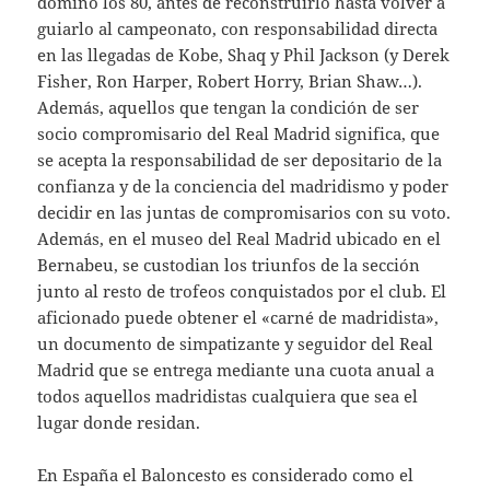
dominó los 80, antes de reconstruirlo hasta volver a
guiarlo al campeonato, con responsabilidad directa
en las llegadas de Kobe, Shaq y Phil Jackson (y Derek
Fisher, Ron Harper, Robert Horry, Brian Shaw…).
Además, aquellos que tengan la condición de ser
socio compromisario del Real Madrid significa, que
se acepta la responsabilidad de ser depositario de la
confianza y de la conciencia del madridismo y poder
decidir en las juntas de compromisarios con su voto.
Además, en el museo del Real Madrid ubicado en el
Bernabeu, se custodian los triunfos de la sección
junto al resto de trofeos conquistados por el club. El
aficionado puede obtener el «carné de madridista»,
un documento de simpatizante y seguidor del Real
Madrid que se entrega mediante una cuota anual a
todos aquellos madridistas cualquiera que sea el
lugar donde residan.
En España el Baloncesto es considerado como el