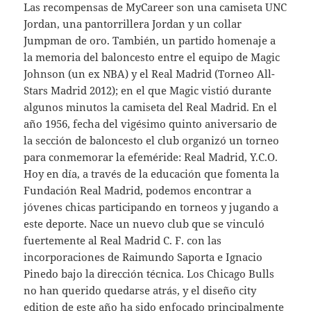
Las recompensas de MyCareer son una camiseta UNC
Jordan, una pantorrillera Jordan y un collar
Jumpman de oro. También, un partido homenaje a
la memoria del baloncesto entre el equipo de Magic
Johnson (un ex NBA) y el Real Madrid (Torneo All-
Stars Madrid 2012); en el que Magic vistió durante
algunos minutos la camiseta del Real Madrid. En el
año 1956, fecha del vigésimo quinto aniversario de
la sección de baloncesto el club organizó un torneo
para conmemorar la efeméride: Real Madrid, Y.C.O.
Hoy en día, a través de la educación que fomenta la
Fundación Real Madrid, podemos encontrar a
jóvenes chicas participando en torneos y jugando a
este deporte. Nace un nuevo club que se vinculó
fuertemente al Real Madrid C. F. con las
incorporaciones de Raimundo Saporta e Ignacio
Pinedo bajo la dirección técnica. Los Chicago Bulls
no han querido quedarse atrás, y el diseño city
edition de este año ha sido enfocado principalmente