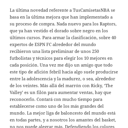
La última novedad referente a TusCamisetasNBA se
basa en la última mejora que han implementado a
su proceso de compra. Nada nuevo para los Raptors,
que ya han vestido el dorado sobre negro en los
últimos cursos. Para armar la clasificación, sobre 40
expertos de ESPN FC alrededor del mundo
recibieron una lista preliminar de unos 250
futbolistas y técnicos para elegir los 10 mejores en
cada posición. Una vez me dijo un amigo que todo
este tipo de afición febril hacia algo suele producirse
entre la adolescencia y la madurez, o sea, alrededor
de los veintes. Más allá del marrón con Ricky, ‘The
Valley’ es un filón para aumentar ventas, hay que
reconocerlo. Contará con mucho tiempo para
establecerse como uno de los más grandes del
mundo. La mejor liga de baloncesto del mundo está
en todas partes, y a nosotros los amantes del basket,
no nos puede alegrar más. Defendiendo los colores