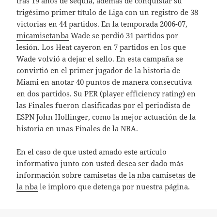
tras 19 años de sequía, además de conquistar su
trigésimo primer título de Liga con un registro de 38
victorias en 44 partidos. En la temporada 2006-07,
micamisetanba
Wade se perdió 31 partidos por
lesión. Los Heat cayeron en 7 partidos en los que
Wade volvió a dejar el sello. En esta campaña se
convirtió en el primer jugador de la historia de
Miami en anotar 40 puntos de manera consecutiva
en dos partidos. Su PER (player efficiency rating) en
las Finales fueron clasificadas por el periodista de
ESPN John Hollinger, como la mejor actuación de la
historia en unas Finales de la NBA.
En el caso de que usted amado este artículo
informativo junto con usted desea ser dado más
información sobre
camisetas de la nba
camisetas de
la nba
le imploro que detenga por nuestra página.