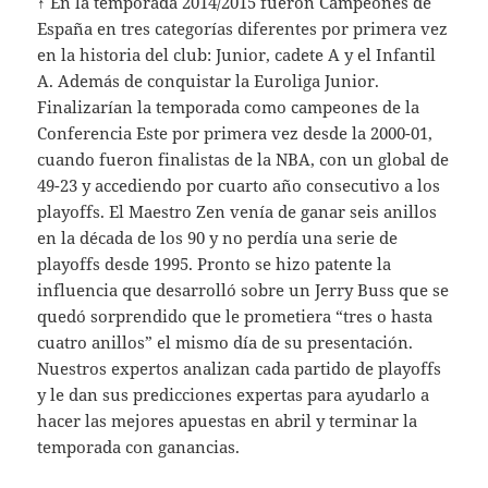
↑ En la temporada 2014/2015 fueron Campeones de
España en tres categorías diferentes por primera vez
en la historia del club: Junior, cadete A y el Infantil
A. Además de conquistar la Euroliga Junior.
Finalizarían la temporada como campeones de la
Conferencia Este por primera vez desde la 2000-01,
cuando fueron finalistas de la NBA, con un global de
49-23 y accediendo por cuarto año consecutivo a los
playoffs. El Maestro Zen venía de ganar seis anillos
en la década de los 90 y no perdía una serie de
playoffs desde 1995. Pronto se hizo patente la
influencia que desarrolló sobre un Jerry Buss que se
quedó sorprendido que le prometiera “tres o hasta
cuatro anillos” el mismo día de su presentación.
Nuestros expertos analizan cada partido de playoffs
y le dan sus predicciones expertas para ayudarlo a
hacer las mejores apuestas en abril y terminar la
temporada con ganancias.