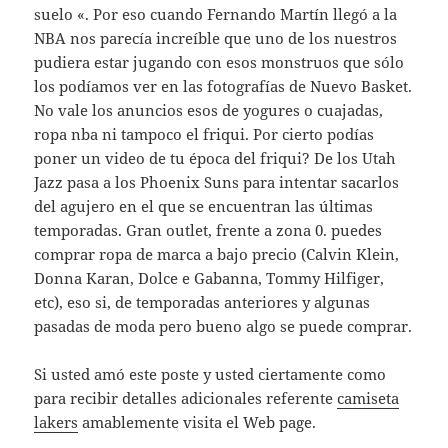
suelo «. Por eso cuando Fernando Martín llegó a la
NBA nos parecía increíble que uno de los nuestros
pudiera estar jugando con esos monstruos que sólo
los podíamos ver en las fotografías de Nuevo Basket.
No vale los anuncios esos de yogures o cuajadas,
ropa nba ni tampoco el friqui. Por cierto podías
poner un video de tu época del friqui? De los Utah
Jazz pasa a los Phoenix Suns para intentar sacarlos
del agujero en el que se encuentran las últimas
temporadas. Gran outlet, frente a zona 0. puedes
comprar ropa de marca a bajo precio (Calvin Klein,
Donna Karan, Dolce e Gabanna, Tommy Hilfiger,
etc), eso si, de temporadas anteriores y algunas
pasadas de moda pero bueno algo se puede comprar.
Si usted amó este poste y usted ciertamente como
para recibir detalles adicionales referente
camiseta
lakers
amablemente visita el Web page.