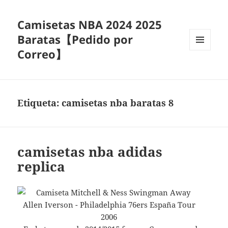
Camisetas NBA 2024 2025
Baratas【Pedido por
Correo】
MENÚ
Y
WIDGETS
Etiqueta:
camisetas nba baratas 8
camisetas nba adidas
replica