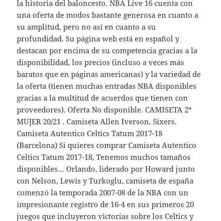
la historia del baloncesto. NBA Live 16 cuenta con
una oferta de modos bastante generosa en cuanto a
su amplitud, pero no así en cuanto a su
profundidad. Su página web está en español y
destacan por encima de su competencia gracias a la
disponibilidad, los precios (incluso a veces más
baratos que en páginas americanas) y la variedad de
la oferta (tienen muchas entradas NBA disponibles
gracias a la multitud de acuerdos que tienen con
proveedores). Oferta No disponible. CAMISETA 2ª
MUJER 20/21 . Camiseta Allen Iverson. Sixers.
Camiseta Autentico Celtics Tatum 2017-18
(Barcelona) Si quieres comprar Camiseta Autentico
Celtics Tatum 2017-18, Tenemos muchos tamaños
disponibles… Orlando, liderado por Howard junto
con Nelson, Lewis y Turkoglu, camiseta de españa
comenzó la temporada 2007-08 de la NBA con un
impresionante registro de 16-4 en sus primeros 20
juegos que incluyeron victorias sobre los Celtics y