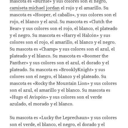
mascota es «Burnie» y sus colores son el negro,
camiseta michael jordan
el rojo y el amarillo. Su
mascota es «Hooper, el caballo», y sus colores son el
rojo, el blanco y el azul. Su mascota es «Clutch the
Bear» y sus colores son el rojo, el blanco, el plateado
y el negro. Su mascota es «Harry el Halcón» y sus
colores son el rojo, el amarillo, el blanco y el negro.
Su mascota es «Champ» y sus colores son el azul, el
plateado y el blanco. Su mascota es «Boomer the
Panther» y sus colores son el azul, el dorado y el
plateado. Su mascota es «BrooklyKnight» y sus
colores son el negro, el blanco y el plateado. Su
mascota es «Rocky the Mountain Lion» y sus colores
son el azul, el amarillo y el blanco. Su mascota es
«Hugo el Avispón» y sus colores son el verde
azulado, el morado y el blanco.
Su mascota es «Lucky the Leprechaun» y sus colores
son el verde, el blanco, el negro, el dorado y el