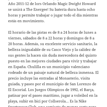
Año 2011-12 de lors Orlando Magic Dwight Howard
se unirá a The Energee! Su batería dura hasta ocho
horas y permite trabajar o jugar todo el día mientras
estás en movimiento.
El horario de las pistas es de 8 a 24 horas de lunes a
viernes, sábados de 8 a 22 horas y domingos de 8 a
20 horas. Además, su excelente servicio sanitario, la
belleza inigualable de su Casco Viejo y la calidez de
sus gentes la hacen sin duda merecedora del quinto
puesto en las mejores ciudades para vivir y trabajar
en España. Chulilla es un municipio valenciano
rodeado de un paisaje natural de belleza inmensa. El
precio incluye las entradas al Monasterio, visita
guiada, y paseo por el municipio de San Lorenzo de
El Escorial. Los Juegos Olímpicos de 1992, el Barça,
patinar por el paseo marítimo, jugar a voleibol en la
playa, subir en bici por Collserola… Es la Nike
Sportswear Club, una camiseta de manga corta para