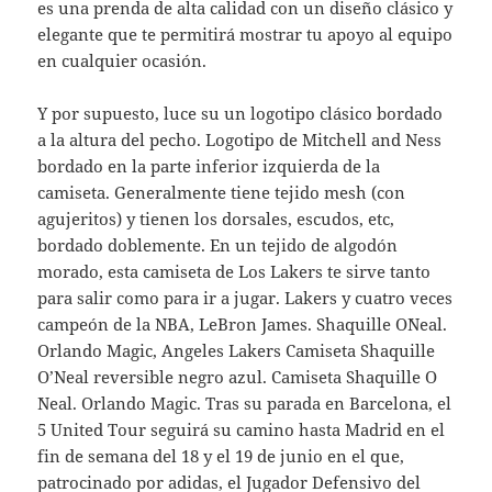
es una prenda de alta calidad con un diseño clásico y
elegante que te permitirá mostrar tu apoyo al equipo
en cualquier ocasión.
Y por supuesto, luce su un logotipo clásico bordado
a la altura del pecho. Logotipo de Mitchell and Ness
bordado en la parte inferior izquierda de la
camiseta. Generalmente tiene tejido mesh (con
agujeritos) y tienen los dorsales, escudos, etc,
bordado doblemente. En un tejido de algodón
morado, esta camiseta de Los Lakers te sirve tanto
para salir como para ir a jugar. Lakers y cuatro veces
campeón de la NBA, LeBron James. Shaquille O´Neal.
Orlando Magic, Angeles Lakers Camiseta Shaquille
O’Neal reversible negro azul. Camiseta Shaquille O
´Neal. Orlando Magic. Tras su parada en Barcelona, el
5 United Tour seguirá su camino hasta Madrid en el
fin de semana del 18 y el 19 de junio en el que,
patrocinado por adidas, el Jugador Defensivo del