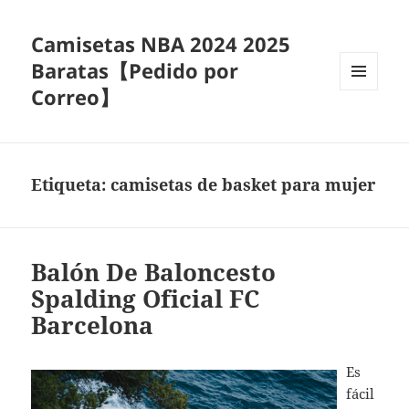
Camisetas NBA 2024 2025
Baratas【Pedido por
Correo】
MENÚ
Y
WIDGETS
Etiqueta:
camisetas de basket para mujer
Balón De Baloncesto
Spalding Oficial FC
Barcelona
Es
fácil