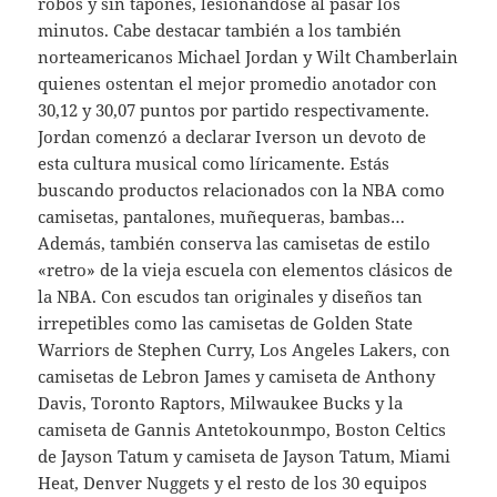
robos y sin tapones, lesionándose al pasar los
minutos. Cabe destacar también a los también
norteamericanos Michael Jordan y Wilt Chamberlain
quienes ostentan el mejor promedio anotador con
30,12 y 30,07 puntos por partido respectivamente.
Jordan comenzó a declarar Iverson un devoto de
esta cultura musical como líricamente. Estás
buscando productos relacionados con la NBA como
camisetas, pantalones, muñequeras, bambas…
Además, también conserva las camisetas de estilo
«retro» de la vieja escuela con elementos clásicos de
la NBA. Con escudos tan originales y diseños tan
irrepetibles como las camisetas de Golden State
Warriors de Stephen Curry, Los Angeles Lakers, con
camisetas de Lebron James y camiseta de Anthony
Davis, Toronto Raptors, Milwaukee Bucks y la
camiseta de Gannis Antetokounmpo, Boston Celtics
de Jayson Tatum y camiseta de Jayson Tatum, Miami
Heat, Denver Nuggets y el resto de los 30 equipos