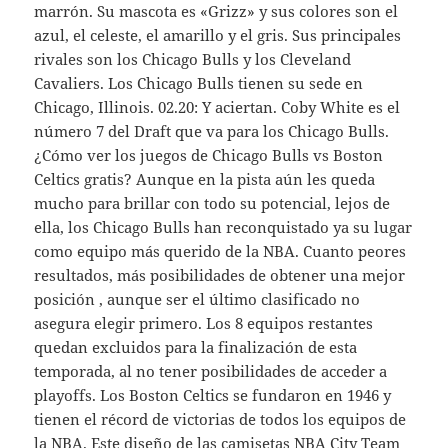
marrón. Su mascota es «Grizz» y sus colores son el
azul, el celeste, el amarillo y el gris. Sus principales
rivales son los Chicago Bulls y los Cleveland
Cavaliers. Los Chicago Bulls tienen su sede en
Chicago, Illinois. 02.20: Y aciertan. Coby White es el
número 7 del Draft que va para los Chicago Bulls.
¿Cómo ver los juegos de Chicago Bulls vs Boston
Celtics gratis? Aunque en la pista aún les queda
mucho para brillar con todo su potencial, lejos de
ella, los Chicago Bulls han reconquistado ya su lugar
como equipo más querido de la NBA. Cuanto peores
resultados, más posibilidades de obtener una mejor
posición , aunque ser el último clasificado no
asegura elegir primero. Los 8 equipos restantes
quedan excluidos para la finalización de esta
temporada, al no tener posibilidades de acceder a
playoffs. Los Boston Celtics se fundaron en 1946 y
tienen el récord de victorias de todos los equipos de
la NBA. Este diseño de las camisetas NBA City Team