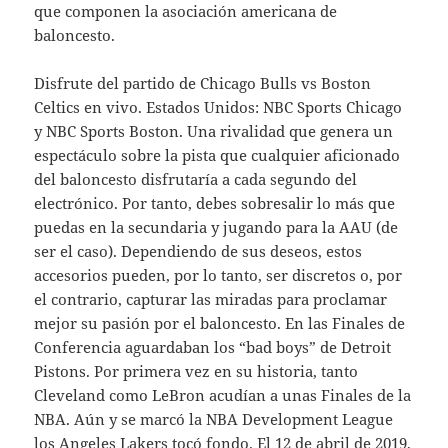
que componen la asociación americana de
baloncesto.
Disfrute del partido de Chicago Bulls vs Boston
Celtics en vivo. Estados Unidos: NBC Sports Chicago
y NBC Sports Boston. Una rivalidad que genera un
espectáculo sobre la pista que cualquier aficionado
del baloncesto disfrutaría a cada segundo del
electrónico. Por tanto, debes sobresalir lo más que
puedas en la secundaria y jugando para la AAU (de
ser el caso). Dependiendo de sus deseos, estos
accesorios pueden, por lo tanto, ser discretos o, por
el contrario, capturar las miradas para proclamar
mejor su pasión por el baloncesto. En las Finales de
Conferencia aguardaban los “bad boys” de Detroit
Pistons. Por primera vez en su historia, tanto
Cleveland como LeBron acudían a unas Finales de la
NBA. Aún y se marcó la NBA Development League
los Angeles Lakers tocó fondo. El 12 de abril de 2019,