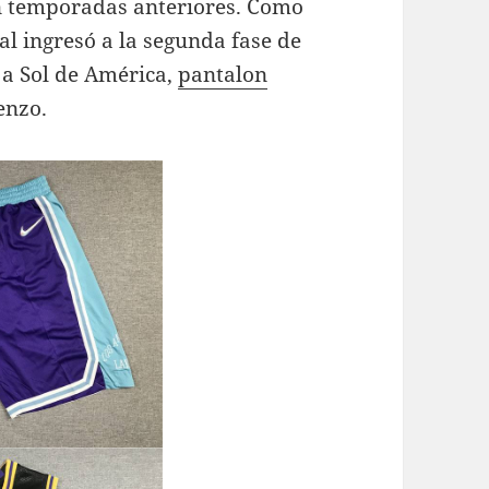
n temporadas anteriores. Como
al ingresó a la segunda fase de
a Sol de América,
pantalon
enzo.