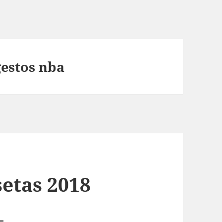
gestos nba
setas 2018