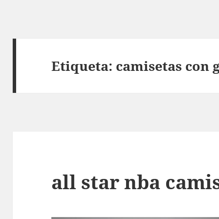
Etiqueta:
camisetas con 
all star nba cami