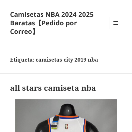
Camisetas NBA 2024 2025
Baratas【Pedido por
Correo】
MENÚ
Y
WIDGETS
Etiqueta:
camisetas city 2019 nba
all stars camiseta nba