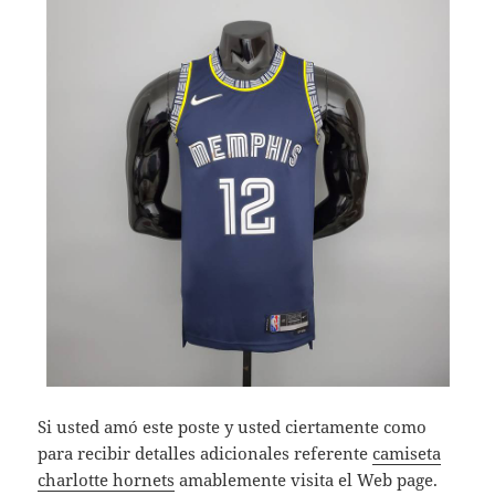
Si usted amó este poste y usted ciertamente como
para recibir detalles adicionales referente
camiseta
charlotte hornets
amablemente visita el Web page.