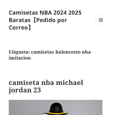
Camisetas NBA 2024 2025
Baratas【Pedido por
Correo】
MENÚ
Y
WIDGETS
Etiqueta:
camisetas baloncesto nba
imitacion
camiseta nba michael
jordan 23