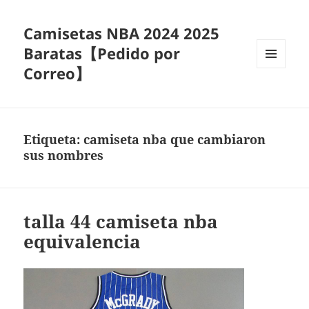
Camisetas NBA 2024 2025
Baratas【Pedido por
Correo】
MENÚ
Y
WIDGETS
Etiqueta:
camiseta nba que cambiaron
sus nombres
talla 44 camiseta nba
equivalencia