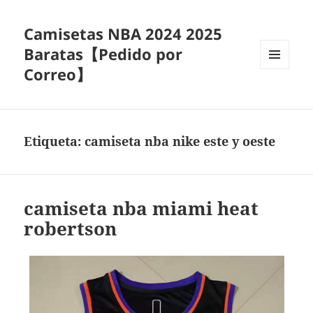
Camisetas NBA 2024 2025
Baratas【Pedido por
Correo】
MENÚ
Y
WIDGETS
Etiqueta:
camiseta nba nike este y oeste
camiseta nba miami heat
robertson