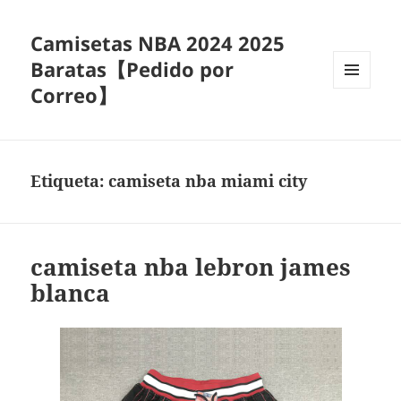
Camisetas NBA 2024 2025
Baratas【Pedido por
Correo】
MENÚ
Y
WIDGETS
Etiqueta:
camiseta nba miami city
camiseta nba lebron james
blanca