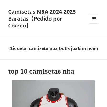
Camisetas NBA 2024 2025
Baratas【Pedido por
Correo】
MENÚ
Y
WIDGETS
Etiqueta:
camiseta nba bulls joakim noah
top 10 camisetas nba