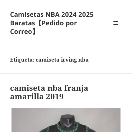
Camisetas NBA 2024 2025
Baratas【Pedido por
Correo】
MENÚ
Y
WIDGETS
Etiqueta:
camiseta irving nba
camiseta nba franja
amarilla 2019