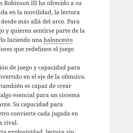
 Robinson III ha ofrecido a su
da en la movilidad, la lectura
desde más allá del arco. Para
o y quieren sentirse parte de la
rlo luciendo una
baloncesto
ores que redefinen el juego
sión de juego y capacidad para
nvertido en el eje de la ofensiva.
e también es capaz de crear
algo esencial para un sistema
ante. Su capacidad para
etro convierte cada jugada en
 rival.
ta explosividad, lectura sin