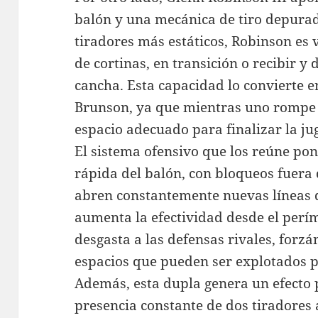
balón y una mecánica de tiro depurad
tiradores más estáticos, Robinson es 
de cortinas, en transición o recibir 
cancha. Esta capacidad lo convierte 
Brunson, ya que mientras uno rompe lí
espacio adecuado para finalizar la ju
El sistema ofensivo que los reúne pone
rápida del balón, con bloqueos fuera 
abren constantemente nuevas líneas d
aumenta la efectividad desde el perí
desgasta a las defensas rivales, forz
espacios que pueden ser explotados p
Además, esta dupla genera un efecto p
presencia constante de dos tiradores