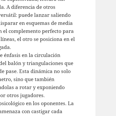
a. A diferencia de otros
versátil: puede lanzar saliendo
y disparar en esquemas de media
en el complemento perfecto para
neas, el otro se posiciona en el
gada.
 énfasis en la circulación
del balón y triangulaciones que
e pase. Esta dinámica no solo
metro, sino que también
ándolas a rotar y exponiendo
or otros jugadores.
sicológico en los oponentes. La
 amenaza con castigar cada