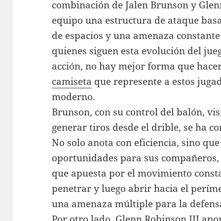
combinación de Jalen Brunson y Glenn
equipo una estructura de ataque basa
de espacios y una amenaza constante 
quienes siguen esta evolución del jueg
acción, no hay mejor forma que hace
camiseta
que represente a estos jugad
moderno.
Brunson, con su control del balón, vi
generar tiros desde el drible, se ha co
No solo anota con eficiencia, sino qu
oportunidades para sus compañeros, 
que apuesta por el movimiento const
penetrar y luego abrir hacia el perím
una amenaza múltiple para la defensa
Por otro lado, Glenn Robinson III apor