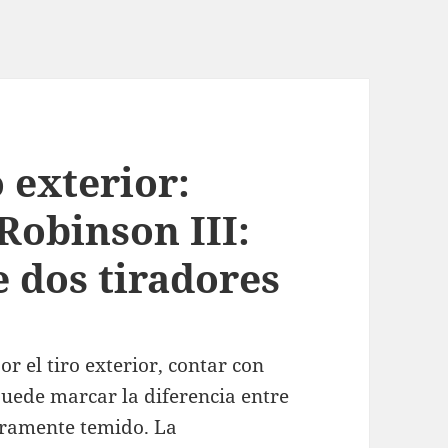
 exterior:
Robinson III:
 dos tiradores
 el tiro exterior, contar con
puede marcar la diferencia entre
eramente temido. La