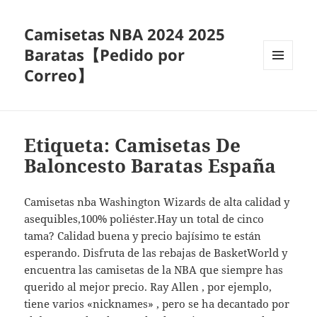
Camisetas NBA 2024 2025
Baratas【Pedido por
Correo】
MENÚ
Y
WIDGETS
Etiqueta: Camisetas De
Baloncesto Baratas España
Camisetas nba Washington Wizards de alta calidad y
asequibles,100% poliéster.Hay un total de cinco
tama? Calidad buena y precio bajísimo te están
esperando. Disfruta de las rebajas de BasketWorld y
encuentra las camisetas de la NBA que siempre has
querido al mejor precio. Ray Allen , por ejemplo,
tiene varios «nicknames» , pero se ha decantado por