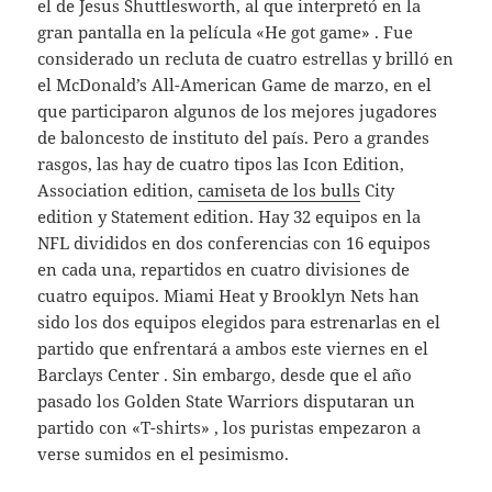
el de Jesus Shuttlesworth, al que interpretó en la
gran pantalla en la película «He got game» . Fue
considerado un recluta de cuatro estrellas y brilló en
el McDonald’s All-American Game de marzo, en el
que participaron algunos de los mejores jugadores
de baloncesto de instituto del país. Pero a grandes
rasgos, las hay de cuatro tipos las Icon Edition,
Association edition,
camiseta de los bulls
City
edition y Statement edition. Hay 32 equipos en la
NFL divididos en dos conferencias con 16 equipos
en cada una, repartidos en cuatro divisiones de
cuatro equipos. Miami Heat y Brooklyn Nets han
sido los dos equipos elegidos para estrenarlas en el
partido que enfrentará a ambos este viernes en el
Barclays Center . Sin embargo, desde que el año
pasado los Golden State Warriors disputaran un
partido con «T-shirts» , los puristas empezaron a
verse sumidos en el pesimismo.