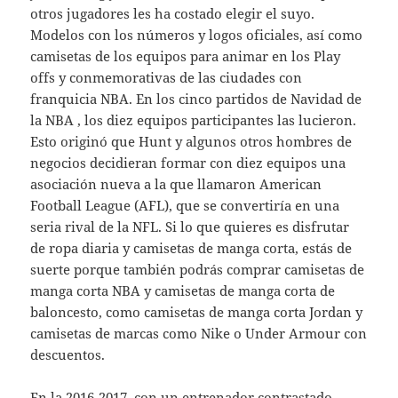
otros jugadores les ha costado elegir el suyo.
Modelos con los números y logos oficiales, así como
camisetas de los equipos para animar en los Play
offs y conmemorativas de las ciudades con
franquicia NBA. En los cinco partidos de Navidad de
la NBA , los diez equipos participantes las lucieron.
Esto originó que Hunt y algunos otros hombres de
negocios decidieran formar con diez equipos una
asociación nueva a la que llamaron American
Football League (AFL), que se convertiría en una
seria rival de la NFL. Si lo que quieres es disfrutar
de ropa diaria y camisetas de manga corta, estás de
suerte porque también podrás comprar camisetas de
manga corta NBA y camisetas de manga corta de
baloncesto, como camisetas de manga corta Jordan y
camisetas de marcas como Nike o Under Armour con
descuentos.
En la 2016-2017, con un entrenador contrastado