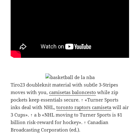
Tiro23 doubleknit material with subtle 3-Stripes
moves with you,
camisetas baloncesto
while zip
pockets keep essentials secure. ↑ «Turner Sports
inks deal with NHL,
toronto raptors camiseta
will air
3 Cups». ↑ a b «NHL moving to Turner Sports is $1
billion risk-reward for hockey». ↑ Canadian
Broadcasting Corporation (ed.).