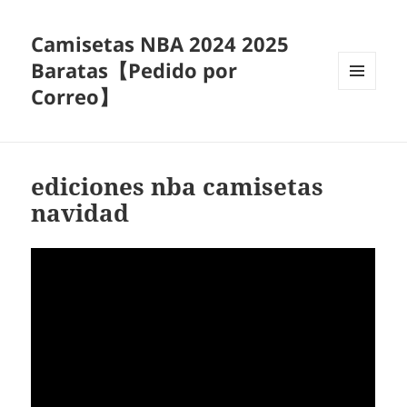
Camisetas NBA 2024 2025
Baratas【Pedido por
Correo】
MENÚ
Y
WIDGETS
ediciones nba camisetas
navidad