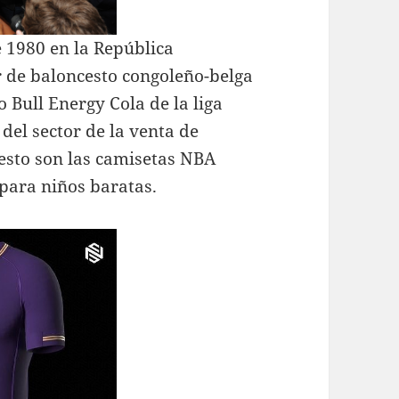
 1980 en la República
 de baloncesto congoleño-belga
o Bull Energy Cola de la liga
del sector de la venta de
esto son las camisetas NBA
para niños baratas.