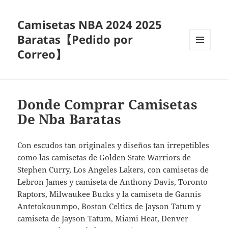
Camisetas NBA 2024 2025
Baratas【Pedido por
Correo】
MENÚ
Y
WIDGETS
Donde Comprar Camisetas
De Nba Baratas
Con escudos tan originales y diseños tan irrepetibles
como las camisetas de Golden State Warriors de
Stephen Curry, Los Angeles Lakers, con camisetas de
Lebron James y camiseta de Anthony Davis, Toronto
Raptors, Milwaukee Bucks y la camiseta de Gannis
Antetokounmpo, Boston Celtics de Jayson Tatum y
camiseta de Jayson Tatum, Miami Heat, Denver