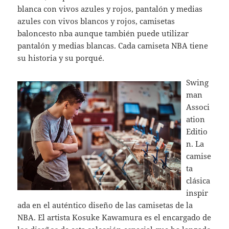
blanca con vivos azules y rojos, pantalón y medias
azules con vivos blancos y rojos, camisetas
baloncesto nba aunque también puede utilizar
pantalón y medias blancas. Cada camiseta NBA tiene
su historia y su porqué.
Swing
man
Associ
ation
Editio
n. La
camise
ta
clásica
inspir
ada en el auténtico diseño de las camisetas de la
NBA. El artista Kosuke Kawamura es el encargado de