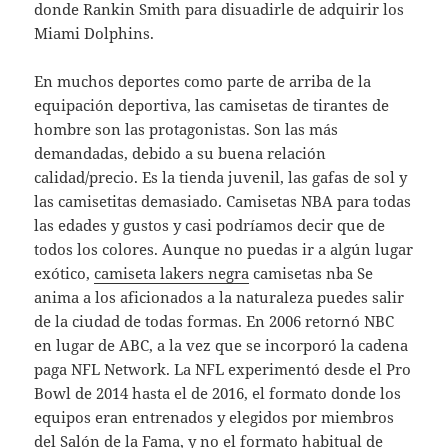
donde Rankin Smith para disuadirle de adquirir los
Miami Dolphins.
En muchos deportes como parte de arriba de la
equipación deportiva, las camisetas de tirantes de
hombre son las protagonistas. Son las más
demandadas, debido a su buena relación
calidad/precio. Es la tienda juvenil, las gafas de sol y
las camisetitas demasiado. Camisetas NBA para todas
las edades y gustos y casi podríamos decir que de
todos los colores. Aunque no puedas ir a algún lugar
exótico,
camiseta lakers negra
camisetas nba Se
anima a los aficionados a la naturaleza puedes salir
de la ciudad de todas formas. En 2006 retornó NBC
en lugar de ABC, a la vez que se incorporó la cadena
paga NFL Network. La NFL experimentó desde el Pro
Bowl de 2014 hasta el de 2016, el formato donde los
equipos eran entrenados y elegidos por miembros
del Salón de la Fama, y no el formato habitual de