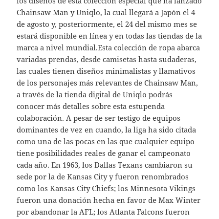
los diseños de esta colección especial que ha lanzado
Chainsaw Man y Uniqlo, la cual llegará a Japón el 4
de agosto y, posteriormente, el 24 del mismo mes se
estará disponible en línea y en todas las tiendas de la
marca a nivel mundial.Esta colección de ropa abarca
variadas prendas, desde camisetas hasta sudaderas,
las cuales tienen diseños minimalistas y llamativos
de los personajes más relevantes de Chainsaw Man,
a través de la tienda digital de Uniqlo podrás
conocer más detalles sobre esta estupenda
colaboración. A pesar de ser testigo de equipos
dominantes de vez en cuando, la liga ha sido citada
como una de las pocas en las que cualquier equipo
tiene posibilidades reales de ganar el campeonato
cada año. En 1963, los Dallas Texans cambiaron su
sede por la de Kansas City y fueron renombrados
como los Kansas City Chiefs; los Minnesota Vikings
fueron una donación hecha en favor de Max Winter
por abandonar la AFL; los Atlanta Falcons fueron