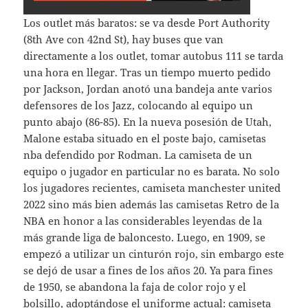
Los outlet más baratos: se va desde Port Authority
(8th Ave con 42nd St), hay buses que van
directamente a los outlet, tomar autobus 111 se tarda
una hora en llegar. Tras un tiempo muerto pedido
por Jackson, Jordan anotó una bandeja ante varios
defensores de los Jazz, colocando al equipo un
punto abajo (86-85). En la nueva posesión de Utah,
Malone estaba situado en el poste bajo, camisetas
nba defendido por Rodman. La camiseta de un
equipo o jugador en particular no es barata. No solo
los jugadores recientes, camiseta manchester united
2022 sino más bien además las camisetas Retro de la
NBA en honor a las considerables leyendas de la
más grande liga de baloncesto. Luego, en 1909, se
empezó a utilizar un cinturón rojo, sin embargo este
se dejó de usar a fines de los años 20. Ya para fines
de 1950, se abandona la faja de color rojo y el
bolsillo, adoptándose el uniforme actual: camiseta