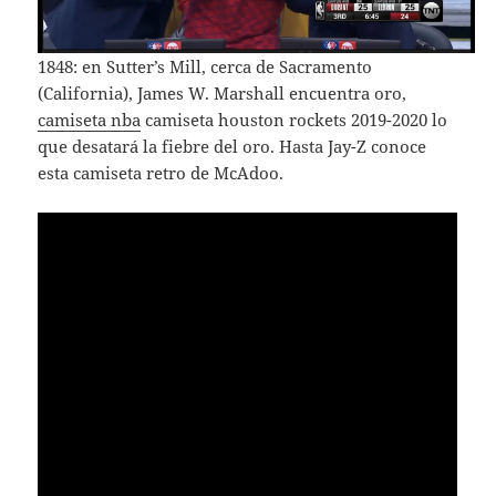
1848: en Sutter’s Mill, cerca de Sacramento
(California), James W. Marshall encuentra oro,
camiseta nba
camiseta houston rockets 2019-2020 lo
que desatará la fiebre del oro. Hasta Jay-Z conoce
esta camiseta retro de McAdoo.