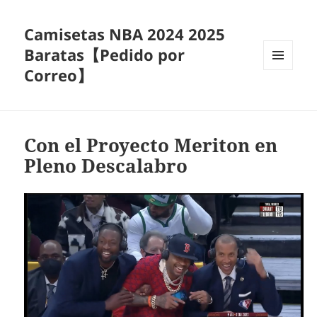
Camisetas NBA 2024 2025
Baratas【Pedido por
Correo】
MENÚ
Y
WIDGETS
Con el Proyecto Meriton en
Pleno Descalabro