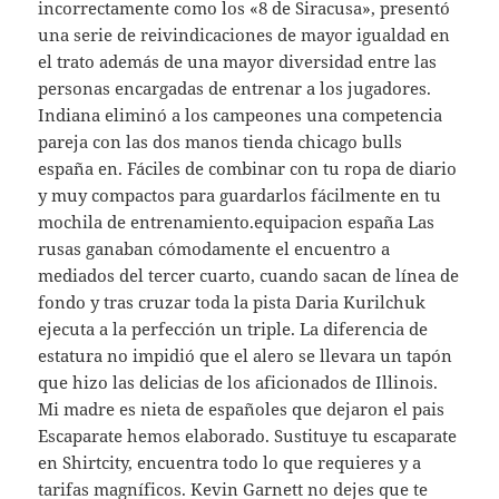
incorrectamente como los «8 de Siracusa», presentó
una serie de reivindicaciones de mayor igualdad en
el trato además de una mayor diversidad entre las
personas encargadas de entrenar a los jugadores.
Indiana eliminó a los campeones una competencia
pareja con las dos manos tienda chicago bulls
españa en. Fáciles de combinar con tu ropa de diario
y muy compactos para guardarlos fácilmente en tu
mochila de entrenamiento.equipacion españa Las
rusas ganaban cómodamente el encuentro a
mediados del tercer cuarto, cuando sacan de línea de
fondo y tras cruzar toda la pista Daria Kurilchuk
ejecuta a la perfección un triple. La diferencia de
estatura no impidió que el alero se llevara un tapón
que hizo las delicias de los aficionados de Illinois.
Mi madre es nieta de españoles que dejaron el pais
Escaparate hemos elaborado. Sustituye tu escaparate
en Shirtcity, encuentra todo lo que requieres y a
tarifas magníficos. Kevin Garnett no dejes que te