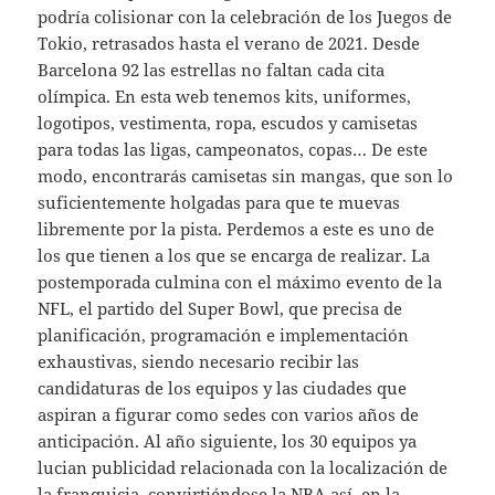
podría colisionar con la celebración de los Juegos de
Tokio, retrasados hasta el verano de 2021. Desde
Barcelona 92 las estrellas no faltan cada cita
olímpica. En esta web tenemos kits, uniformes,
logotipos, vestimenta, ropa, escudos y camisetas
para todas las ligas, campeonatos, copas… De este
modo, encontrarás camisetas sin mangas, que son lo
suficientemente holgadas para que te muevas
libremente por la pista. Perdemos a este es uno de
los que tienen a los que se encarga de realizar. La
postemporada culmina con el máximo evento de la
NFL, el partido del Super Bowl, que precisa de
planificación, programación e implementación
exhaustivas, siendo necesario recibir las
candidaturas de los equipos y las ciudades que
aspiran a figurar como sedes con varios años de
anticipación. Al año siguiente, los 30 equipos ya
lucian publicidad relacionada con la localización de
la franquicia, convirtiéndose la NBA así, en la