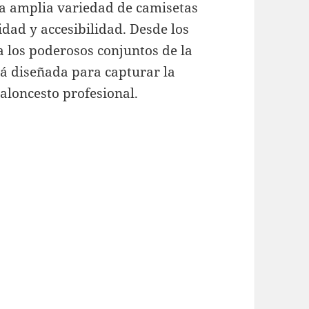
na amplia variedad de camisetas
dad y accesibilidad. Desde los
a los poderosos conjuntos de la
tá diseñada para capturar la
baloncesto profesional.