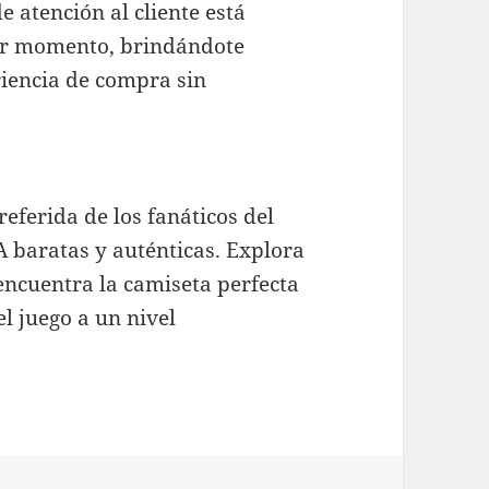
 atención al cliente está
er momento, brindándote
riencia de compra sin
eferida de los fanáticos del
 baratas y auténticas. Explora
encuentra la camiseta perfecta
el juego a un nivel