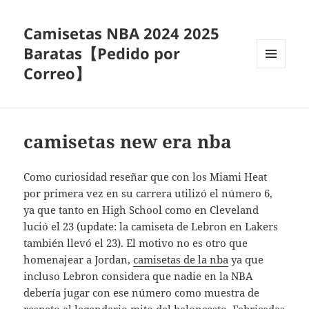
Camisetas NBA 2024 2025
Baratas【Pedido por
Correo】
MENÚ
Y
WIDGETS
camisetas new era nba
Como curiosidad reseñar que con los Miami Heat
por primera vez en su carrera utilizó el número 6,
ya que tanto en High School como en Cleveland
lució el 23 (update: la camiseta de Lebron en Lakers
también llevó el 23). El motivo no es otro que
homenajear a Jordan,
camisetas de la nba
ya que
incluso Lebron considera que nadie en la NBA
debería jugar con ese número como muestra de