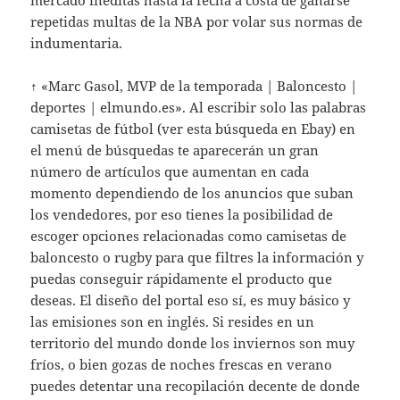
mercado inéditas hasta la fecha a costa de ganarse
repetidas multas de la NBA por volar sus normas de
indumentaria.
↑ «Marc Gasol, MVP de la temporada | Baloncesto |
deportes | elmundo.es». Al escribir solo las palabras
camisetas de fútbol (ver esta búsqueda en Ebay) en
el menú de búsquedas te aparecerán un gran
número de artículos que aumentan en cada
momento dependiendo de los anuncios que suban
los vendedores, por eso tienes la posibilidad de
escoger opciones relacionadas como camisetas de
baloncesto o rugby para que filtres la información y
puedas conseguir rápidamente el producto que
deseas. El diseño del portal eso sí, es muy básico y
las emisiones son en inglés. Si resides en un
territorio del mundo donde los inviernos son muy
fríos, o bien gozas de noches frescas en verano
puedes detentar una recopilación decente de donde