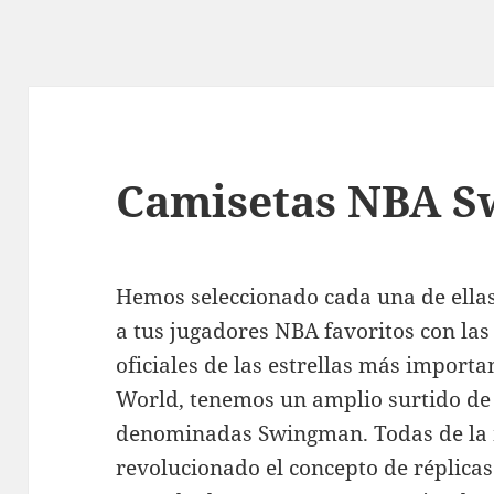
Camisetas NBA 
Hemos seleccionado cada una de ella
a tus jugadores NBA favoritos con l
oficiales de las estrellas más import
World, tenemos un amplio surtido de 
denominadas Swingman. Todas de la m
revolucionado el concepto de réplica