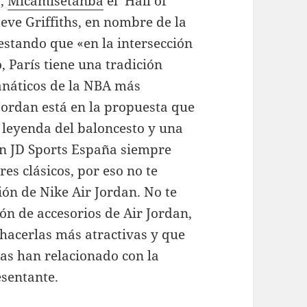
a,
Micamisetanba
el ‘Hall of
teve Griffiths, en nombre de la
stando que «en la intersección
, París tiene una tradición
fanáticos de la NBA más
Jordan está en la propuesta que
n leyenda del baloncesto y una
 En JD Sports España siempre
es clásicos, por eso no te
ón de Nike Air Jordan. No te
ión de accesorios de Air Jordan,
 hacerlas más atractivas y que
 las han relacionado con la
esentante.