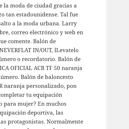
e la moda de ciudad gracias a
zo tan estadounidense. Tal fue
salto a la moda urbana. Larry
bre, correo electrónico y web en
que comente. Balón de
 NEVERFLAT IN/OUT, lLevatelo
úmero o recordatorio. Balón de
LICA OFICIAL ACB TF 50 naranja
número. Balón de baloncesto
R naranja personalizado, pon
completar tu equipación
to para mujer? En muchos
quipación deportiva, las
 las protagonistas. Normalmente