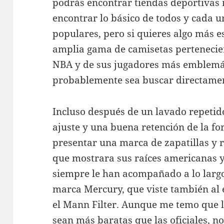
podrás encontrar tiendas deportivas 
encontrar lo básico de todos y cada 
populares, pero si quieres algo más 
amplia gama de camisetas pertenecien
NBA y de sus jugadores más emblemát
probablemente sea buscar directament
Incluso después de un lavado repeti
ajuste y una buena retención de la f
presentar una marca de zapatillas y r
que mostrara sus raíces americanas y 
siempre le han acompañado a lo largo 
marca Mercury, que viste también al 
el Mann Filter. Aunque me temo que l
sean más baratas que las oficiales, no