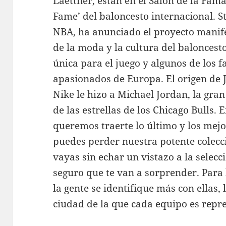
Laettner, están en el Salón de la Fam
Fame’ del baloncesto internacional. S
NBA, ha anunciado el proyecto manife
de la moda y la cultura del baloncesto
única para el juego y algunos de los 
apasionados de Europa. El origen de 
Nike le hizo a Michael Jordan, la gra
de las estrellas de los Chicago Bulls.
queremos traerte lo último y los mejor
puedes perder nuestra potente colecci
vayas sin echar un vistazo a la selecc
seguro que te van a sorprender. Para
la gente se identifique más con ellas,
ciudad de la que cada equipo es repr