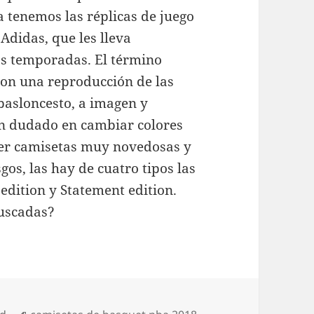
 tenemos las réplicas de juego
Adidas, que les lleva
s temporadas. El término
son una reproducción de las
basloncesto, a imagen y
an dudado en cambiar colores
acer camisetas muy novedosas y
os, las hay de cuatro tipos las
 edition y Statement edition.
buscadas?
Etiquetas