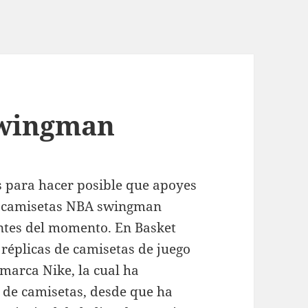
Swingman
s para hacer posible que apoyes
as camisetas NBA swingman
antes del momento. En Basket
réplicas de camisetas de juego
arca Nike, la cual ha
s de camisetas, desde que ha