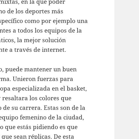
mixtas, en la que poder
uno de los deportes más
específico como por ejemplo una
tes a todos los equipos de la
icos, la mejor solución
e a través de internet.
do, puede mantener un buen
orma. Unieron fuerzas para
opa especializada en el basket,
resaltara los colores que
de su carrera. Estas son de la
equipo femenino de la ciudad,
o que estás pidiendo es que
 que sean réplicas. De esta