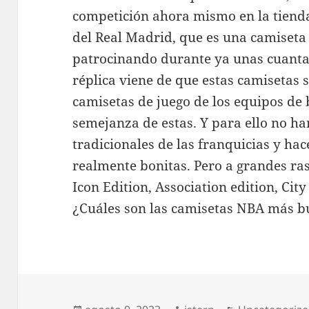
competición ahora mismo en la tienda
del Real Madrid, que es una camiseta 
patrocinando durante ya unas cuanta
réplica viene de que estas camisetas 
camisetas de juego de los equipos de 
semejanza de estas. Y para ello no h
tradicionales de las franquicias y h
realmente bonitas. Pero a grandes rasg
Icon Edition, Association edition, City
¿Cuáles son las camisetas NBA más 
Publicado
Autor
Categorías