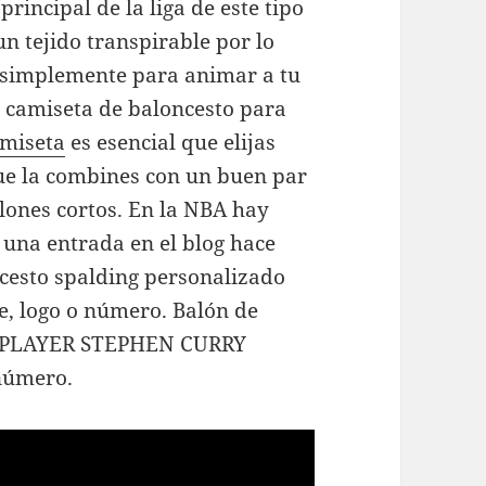
incipal de la liga de este tipo
un tejido transpirable por lo
o simplemente para animar a tu
a camiseta de baloncesto para
amiseta
es esencial que elijas
ue la combines con un buen par
lones cortos. En la NBA hay
s una entrada en el blog hace
cesto spalding personalizado
e, logo o número. Balón de
BA PLAYER STEPHEN CURRY
 número.