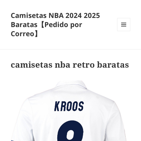
Camisetas NBA 2024 2025
Baratas【Pedido por
Correo】
MENÚ
Y
WIDGETS
camisetas nba retro baratas