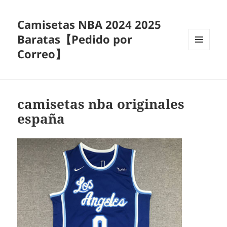
Camisetas NBA 2024 2025
Baratas【Pedido por
Correo】
MENÚ
Y
WIDGETS
camisetas nba originales
españa