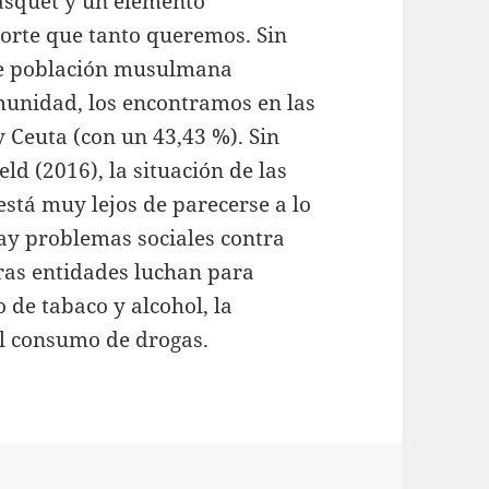
asquet y un elemento
porte que tanto queremos. Sin
de población musulmana
omunidad, los encontramos en las
y Ceuta (con un 43,43 %). Sin
d (2016), la situación de las
stá muy lejos de parecerse a lo
ay problemas sociales contra
tras entidades luchan para
 de tabaco y alcohol, la
 el consumo de drogas.