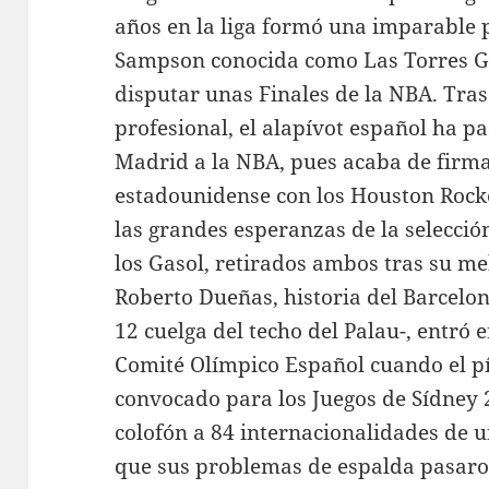
años en la liga formó una imparable 
Sampson conocida como Las Torres Ge
disputar unas Finales de la NBA. Tra
profesional, el alapívot español ha pa
Madrid a la NBA, pues acaba de firmar
estadounidense con los Houston Rocke
las grandes esperanzas de la selecció
los Gasol, retirados ambos tras su me
Roberto Dueñas, historia del Barcelo
12 cuelga del techo del Palau-, entró e
Comité Olímpico Español cuando el pí
convocado para los Juegos de Sídney 
colofón a 84 internacionalidades de u
que sus problemas de espalda pasaron