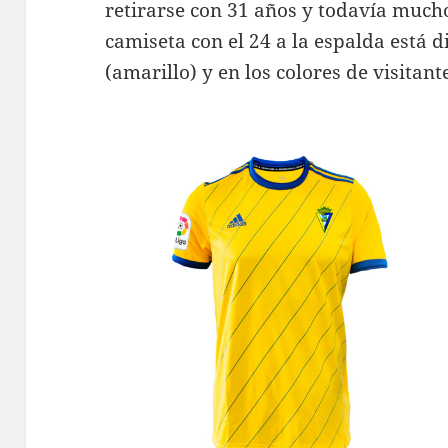
retirarse con 31 años y todavía much
camiseta con el 24 a la espalda está d
(amarillo) y en los colores de visitan