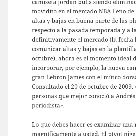
camiseta jordan bulls
siendo elimina
movidito en el mercado NBA lleno de
altas y bajas en buena parte de las p
respecto a la pasada temporada y a la
definitivamente el mercado (la fecha 
comunicar altas y bajas en la plantill
octubre), ahora es el momento ideal 
incorporar, por ejemplo, la nueva ca
gran Lebron James con el mítico dors
Consultado el 20 de octubre de 2009. 
personas que mejor conoció a Andrés 
periodista».
Lo que debes hacer es examinar una 
magníficamente a usted. El pívot nig