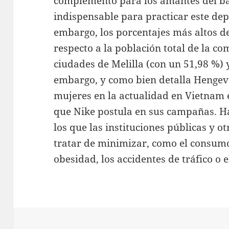
complemento para los amantes del b
indispensable para practicar este de
embargo, los porcentajes más altos 
respecto a la población total de la c
ciudades de Melilla (con un 51,98 %) 
embargo, y como bien detalla Hengevel
mujeres en la actualidad en Vietnam e
que Nike postula en sus campañas. H
los que las instituciones públicas y o
tratar de minimizar, como el consumo
obesidad, los accidentes de tráfico o