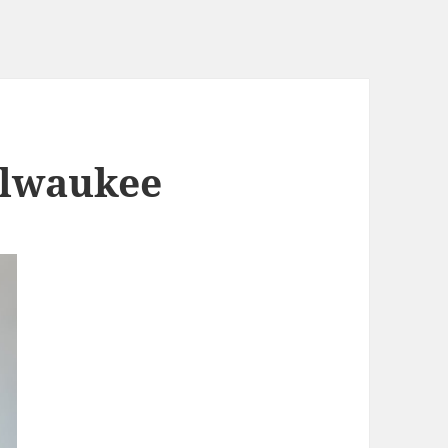
ilwaukee