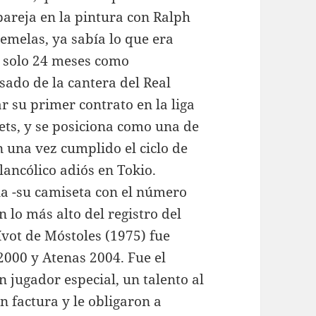
pareja en la pintura con Ralph
melas, ya sabía lo que era
s solo 24 meses como
sado de la cantera del Real
 su primer contrato en la liga
ts, y se posiciona como una de
n una vez cumplido el ciclo de
lancólico adiós en Tokio.
na -su camiseta con el número
n lo más alto del registro del
vot de Móstoles (1975) fue
2000 y Atenas 2004. Fue el
n jugador especial, un talento al
 factura y le obligaron a