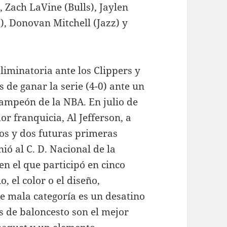
, Zach LaVine (Bulls), Jaylen
), Donovan Mitchell (Jazz) y
liminatoria ante los Clippers y
de ganar la serie (4-0) ante un
ampeón de la NBA. En julio de
r franquicia, Al Jefferson, a
fos y dos futuras primeras
ió al C. D. Nacional de la
en el que participó en cinco
, el color o el diseño,
e mala categoría es un desatino
s de baloncesto son el mejor