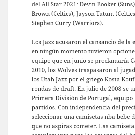
del All Star 2021: Devin Booker (Suns)
Brown (Celtics), Jayson Tatum (Celtics
Stephen Curry (Warriors).
Los Jazz acusaron el cansancio de la e
en ningún momento tuvieron opciones 
equipo que en junio se proclamaría C
2010, los Wolves traspasaron al jugado
los Utah Jazz por el griego Kosta Kou
rondas de draft. En julio de 2008 se un
Primera División de Portugal, equipo 
partidos. Con independencia del precio
seleccionar una camisetas nba bebe d
que no aspiras cometer. Las camiseta