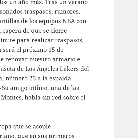
dos un año más. Tras un verano
 sonados traspasos, rumores,
lantillas de los equipos NBA con
 espera de que se cierre
límite para realizar traspasos,
a será el próximo 15 de
de renovar nuestro armario e
miseta de Los Ángeles Lakers del
al número 23 a la espalda.
«Su amigo íntimo, una de las
Montes, habla sin red sobre el
ropa que se acople
eriano, que en sus primeros