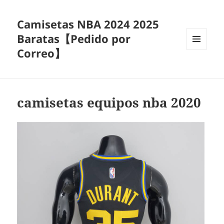
Camisetas NBA 2024 2025
Baratas【Pedido por
Correo】
MENÚ
Y
WIDGETS
camisetas equipos nba 2020