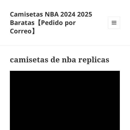
Camisetas NBA 2024 2025
Baratas【Pedido por
Correo】
MENÚ
Y
WIDGETS
camisetas de nba replicas