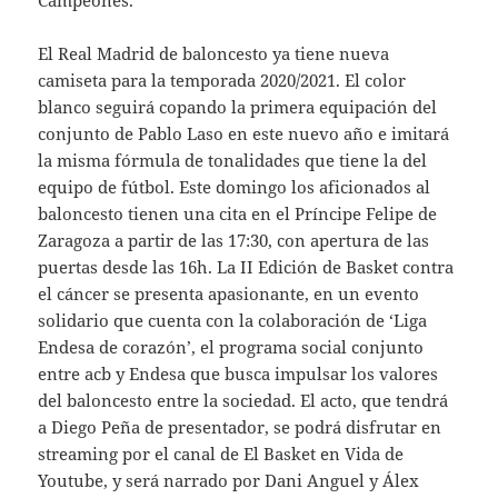
Campeones.
El Real Madrid de baloncesto ya tiene nueva
camiseta para la temporada 2020/2021. El color
blanco seguirá copando la primera equipación del
conjunto de Pablo Laso en este nuevo año e imitará
la misma fórmula de tonalidades que tiene la del
equipo de fútbol. Este domingo los aficionados al
baloncesto tienen una cita en el Príncipe Felipe de
Zaragoza a partir de las 17:30, con apertura de las
puertas desde las 16h. La II Edición de Basket contra
el cáncer se presenta apasionante, en un evento
solidario que cuenta con la colaboración de ‘Liga
Endesa de corazón’, el programa social conjunto
entre acb y Endesa que busca impulsar los valores
del baloncesto entre la sociedad. El acto, que tendrá
a Diego Peña de presentador, se podrá disfrutar en
streaming por el canal de El Basket en Vida de
Youtube, y será narrado por Dani Anguel y Álex