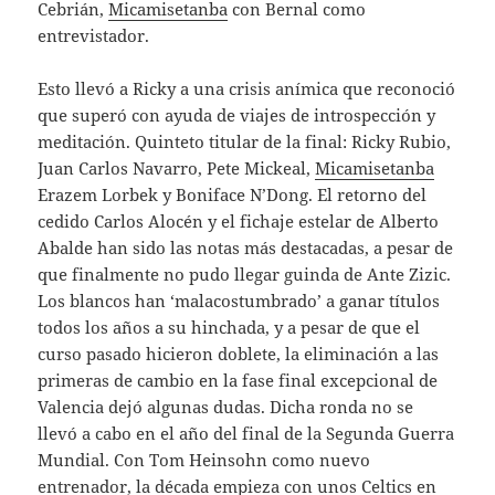
Cebrián,
Micamisetanba
con Bernal como
entrevistador.
Esto llevó a Ricky a una crisis anímica que reconoció
que superó con ayuda de viajes de introspección y
meditación. Quinteto titular de la final: Ricky Rubio,
Juan Carlos Navarro, Pete Mickeal,
Micamisetanba
Erazem Lorbek y Boniface N’Dong. El retorno del
cedido Carlos Alocén y el fichaje estelar de Alberto
Abalde han sido las notas más destacadas, a pesar de
que finalmente no pudo llegar guinda de Ante Zizic.
Los blancos han ‘malacostumbrado’ a ganar títulos
todos los años a su hinchada, y a pesar de que el
curso pasado hicieron doblete, la eliminación a las
primeras de cambio en la fase final excepcional de
Valencia dejó algunas dudas. Dicha ronda no se
llevó a cabo en el año del final de la Segunda Guerra
Mundial. Con Tom Heinsohn como nuevo
entrenador, la década empieza con unos Celtics en