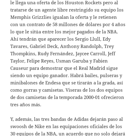
le llega una oferta de los Houston Rockets pero al
tratarse de un agente libre restringido su equipo los
Memphis Grizzlies igualan la oferta y le retienen
con un contrato de 58 millones de dólares por 4 años
lo que le sitúa entre los mejor pagados de la NBA.
Ahí tendrán que aparecer los Sergio Llull, Edy
Tavares, Gabriel Deck, Anthony Randolph, Trey
Thompkins, Rudy Fernández, Jaycee Carroll, Jeff
Taylor, Felipe Reyes, Usman Garuba y Fabien
Causeur para demostrar que el Real Madrid sigue
siendo un equipo ganador. Habrá bailes, pulseras y
minibalones de Endesa que se tirarán a la grada, así
como gorras y camisetas. Viseras de los dos equipos
de dos camisetas de la temporada 2000-01 ofrecieron
tres años más.
Y, además, las tres bandas de Adidas dejarán paso al
swoosh de Nike en las equipaciones oficiales de los
30 equipos de la NBA, un acuerdo que no solo dejará