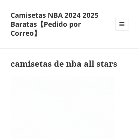
Camisetas NBA 2024 2025
Baratas【Pedido por
Correo】
MENÚ
Y
WIDGETS
camisetas de nba all stars