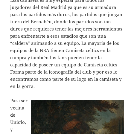
Esta camiseta es muy especial para todos los
jugadores del Real Madrid ya que es su armadura
para los partidos más duros, los partidos que juegan
fuera del Bernabéu, donde los partidos son tan
duros que requieres tener las mejores herramientas
para enfrentarte a esos estadios que son una
“caldera” animando a su equipo. La mayoría de los
equipos de la NBA tienen Camiseta celtics en la
compra y también los fans pueden tener la
capacidad de poseer un equipo de Camiseta celtics .
Forma parte de la iconografía del club y por eso lo
encontramos como parte de su logo en la camiseta y
en la gorra.
Para ser
vecina
de
Uniqlo,
y