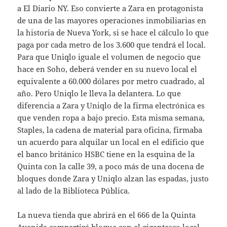
a El Diario NY. Eso convierte a Zara en protagonista
de una de las mayores operaciones inmobiliarias en
la historia de Nueva York, si se hace el cálculo lo que
paga por cada metro de los 3.600 que tendrá el local.
Para que Uniqlo iguale el volumen de negocio que
hace en Soho, deberá vender en su nuevo local el
equivalente a 60.000 dólares por metro cuadrado, al
año. Pero Uniqlo le lleva la delantera. Lo que
diferencia a Zara y Uniqlo de la firma electrónica es
que venden ropa a bajo precio. Esta misma semana,
Staples, la cadena de material para oficina, firmaba
un acuerdo para alquilar un local en el edificio que
el banco británico HSBC tiene en la esquina de la
Quinta con la calle 39, a poco más de una docena de
bloques donde Zara y Uniqlo alzan las espadas, justo
al lado de la Biblioteca Pública.
La nueva tienda que abrirá en el 666 de la Quinta