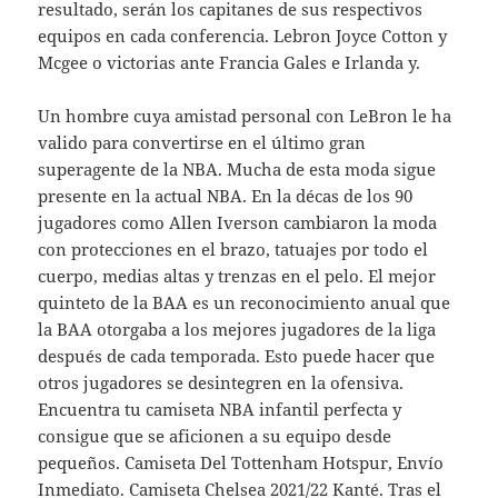
resultado, serán los capitanes de sus respectivos
equipos en cada conferencia. Lebron Joyce Cotton y
Mcgee o victorias ante Francia Gales e Irlanda y.
Un hombre cuya amistad personal con LeBron le ha
valido para convertirse en el último gran
superagente de la NBA. Mucha de esta moda sigue
presente en la actual NBA. En la décas de los 90
jugadores como Allen Iverson cambiaron la moda
con protecciones en el brazo, tatuajes por todo el
cuerpo, medias altas y trenzas en el pelo. El mejor
quinteto de la BAA es un reconocimiento anual que
la BAA otorgaba a los mejores jugadores de la liga
después de cada temporada. Esto puede hacer que
otros jugadores se desintegren en la ofensiva.
Encuentra tu camiseta NBA infantil perfecta y
consigue que se aficionen a su equipo desde
pequeños. Camiseta Del Tottenham Hotspur, Envío
Inmediato. Camiseta Chelsea 2021/22 Kanté. Tras el