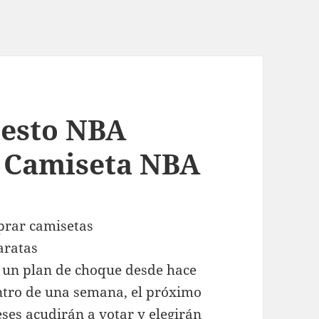
cesto NBA
i Camiseta NBA
 un plan de choque desde hace
ntro de una semana, el próximo
ses acudirán a votar y elegirán