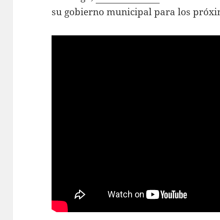
su gobierno municipal para los próxi