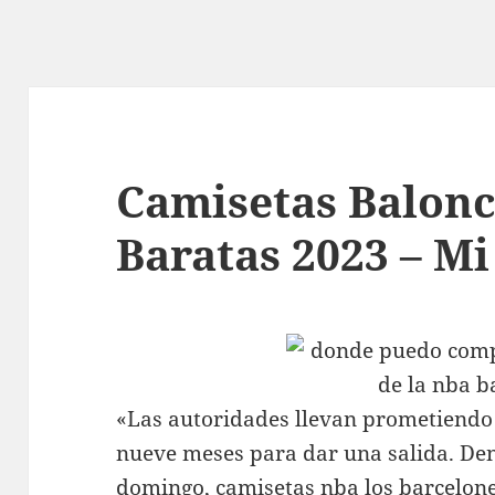
Camisetas Balon
Baratas 2023 – M
«Las autoridades llevan prometiendo
nueve meses para dar una salida. De
domingo,
camisetas nba
los barcelone