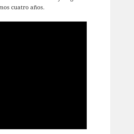
mos cuatro años.