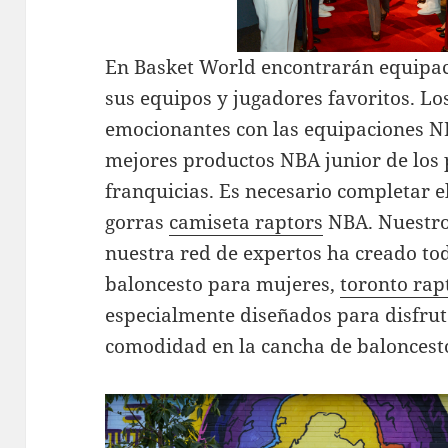
En Basket World encontrarán equipac
sus equipos y jugadores favoritos. Lo
emocionantes con las equipaciones NB
mejores productos NBA junior de los 
franquicias. Es necesario completar e
gorras
camiseta raptors
NBA. Nuestro
nuestra red de expertos ha creado to
baloncesto para mujeres,
toronto rap
especialmente diseñados para disfrut
comodidad en la cancha de baloncest