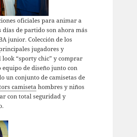
iones oficiales para animar a
s días de partido son ahora más
A junior. Colección de los
principales jugadores y
l look “sporty chic” y comprar
 equipo de diseño junto con
do un conjunto de camisetas de
tors camiseta
hombres y niños
ar con total seguridad y
o.