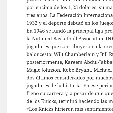
por encima de los 1,23 dólares, su m
tres años. La Federación Internaciona
1932 y el deporte debutó en los Jueg
En 1946 se fundó la principal liga pro
la National Basketball Association (
jugadores que contribuyeron a la cre
baloncesto: Wilt Chamberlain y Bill Ru
posteriormente, Kareem Abdul-Jabbar
Magic Johnson, Kobe Bryant, Michael 
dos últimos considerados por muchos
jugadores de la historia. En ese perio
frenó su carrera y, a pesar de que qu
de los Knicks, terminó haciendo las 
«Los Knicks hirieron mis sentimientos