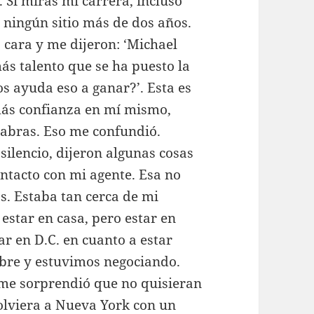
 Si miras mi carrera, incluso
n ningún sitio más de dos años.
 cara y me dijeron: ‘Michael
ás talento que se ha puesto la
s ayuda eso a ganar?’. Esta es
más confianza en mí mismo,
labras. Eso me confundió.
ilencio, dijeron algunas cosas
ntacto con mi agente. Esa no
os. Estaba tan cerca de mi
estar en casa, pero estar en
r en D.C. en cuanto a estar
ibre y estuvimos negociando.
me sorprendió que no quisieran
lviera a Nueva York con un