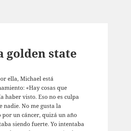
a golden state
or ella, Michael está
namiento: «Hay cosas que
a haber visto. Eso no es culpa
de nadie. No me gusta la
por un cáncer, quizá un año
staba siendo fuerte. Yo intentaba