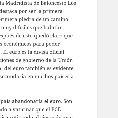
eña Madridista de Baloncesto Los
destaca por ser la primera
a primera piedra de un camino
 muy difíciles que habrían
espués de esto quedó claro que
as económicos para poder
El euro es la divisa oficial
uciones de gobierno de la Unión
l del euro también es evidente
o secundaria en muchos países a
 país abandonaría el euro. Son
do a vaticinar que el BCE
ica cotizando al cierre de ayer