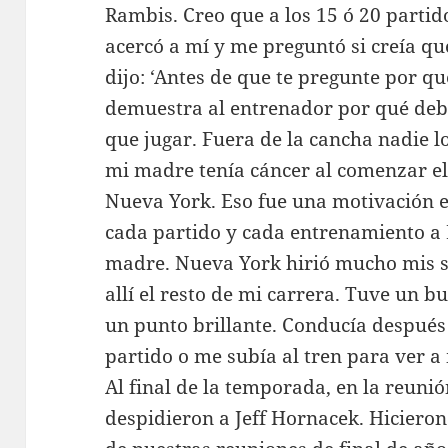
Rambis. Creo que a los 15 ó 20 partid
acercó a mí y me preguntó si creía que 
dijo: ‘Antes de que te pregunte por qu
demuestra al entrenador por qué deber
que jugar. Fuera de la cancha nadie l
mi madre tenía cáncer al comenzar e
Nueva York. Eso fue una motivación e
cada partido y cada entrenamiento a 
madre. Nueva York hirió mucho mis 
allí el resto de mi carrera. Tuve un 
un punto brillante. Conducía despué
partido o me subía al tren para ver 
Al final de la temporada, en la reunió
despidieron a Jeff Hornacek. Hiciero