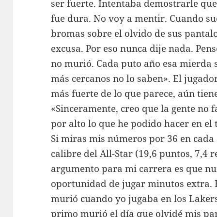
ser fuerte. Intentaba demostrarle que
fue dura. No voy a mentir. Cuando suc
bromas sobre el olvido de sus pantalo
excusa. Por eso nunca dije nada. Pen
no murió. Cada puto año esa mierda s
más cercanos no lo saben». El jugador
más fuerte de lo que parece, aún tie
«Sinceramente, creo que la gente no f
por alto lo que he podido hacer en el
Si miras mis números por 36 en cada
calibre del All-Star (19,6 puntos, 7,4 r
argumento para mi carrera es que n
oportunidad de jugar minutos extra. 
murió cuando yo jugaba en los Lakers.
primo murió el día que olvidé mis pa