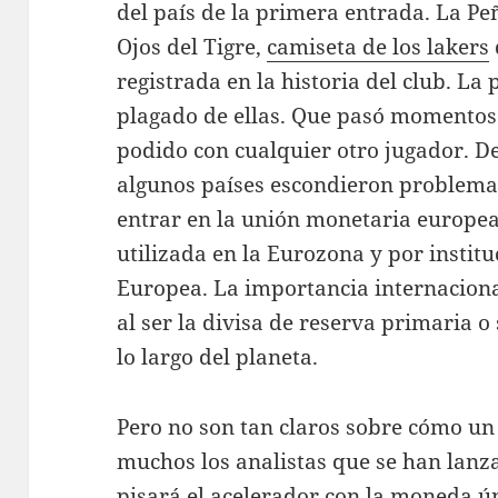
del país de la primera entrada. La P
Ojos del Tigre,
camiseta de los lakers
registrada en la historia del club. L
plagado de ellas. Que pasó momentos
podido con cualquier otro jugador. D
algunos países escondieron problem
entrar en la unión monetaria europea. 
utilizada en la Eurozona y por instit
Europea. La importancia internaciona
al ser la divisa de reserva primaria 
lo largo del planeta.
Pero no son tan claros sobre cómo un
muchos los analistas que se han lanza
pisará el acelerador con la moneda ún