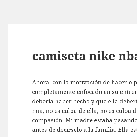
camiseta nike nb
Ahora, con la motivación de hacerlo p
completamente enfocado en su entre
debería haber hecho y que ella deberí
mía, no es culpa de ella, no es culpa 
compasión. Mi madre estaba pasando 
antes de decírselo a la familia. Ella e