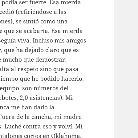
 podía ser fuerte. Esa mierda
edió (refiriéndose a las
nes), se sintió como una
sé que se acabaría. Esa mierda
eguía viva. Incluso mis amigos
, que ha dejado claro que es
ne mucho que demostrar:
alta al respeto sino que pasa
 tiempo que he podido hacerlo.
 equipo, son números del
ebotes, 2,0 asistencias). Mi
unca me han dado la
Fuera de la cancha, mi madre
 Luché contra eso y volví. Mi
ntalones cortos en Oklahoma.