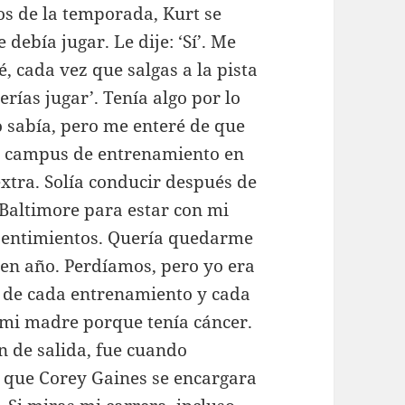
os de la temporada, Kurt se
debía jugar. Le dije: ‘Sí’. Me
é, cada vez que salgas a la pista
ías jugar’. Tenía algo por lo
o sabía, pero me enteré de que
l campus de entrenamiento en
xtra. Solía conducir después de
Baltimore para estar con mi
sentimientos. Quería quedarme
buen año. Perdíamos, pero yo era
s de cada entrenamiento y cada
a mi madre porque tenía cáncer.
n de salida, fue cuando
n que Corey Gaines se encargara