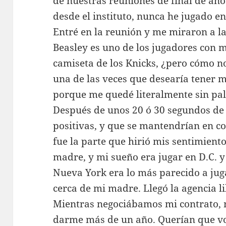
de nuestras reuniones de final de año.
desde el instituto, nunca he jugado e
Entré en la reunión y me miraron a la
Beasley es uno de los jugadores con m
camiseta de los Knicks, ¿pero cómo no
una de las veces que desearía tener 
porque me quedé literalmente sin pa
Después de unos 20 ó 30 segundos de s
positivas, y que se mantendrían en co
fue la parte que hirió mis sentimient
madre, y mi sueño era jugar en D.C. y 
Nueva York era lo más parecido a juga
cerca de mi madre. Llegó la agencia l
Mientras negociábamos mi contrato, 
darme más de un año. Querían que vo