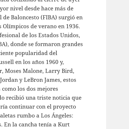
ayor nivel desde hace más de
l de Baloncesto (FIBA) surgió en
os Olímpicos de verano en 1936.
fesional de los Estados Unidos,
NBA), donde se formaron grandes
ciente popularidad del
ssell en los años 1960 y,
, Moses Malone, Larry Bird,
Jordan y LeBron James, estos
 como los dos mejores
do recibió una triste noticia que
ería continuar con el proyecto
maletas rumbo a Los Ángeles:
. En la cancha tenía a Kurt