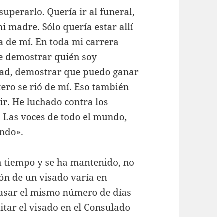
uperarlo. Quería ir al funeral,
 madre. Sólo quería estar allí
a de mí. En toda mi carrera
e demostrar quién soy
dad, demostrar que puedo ganar
ero se rió de mí. Eso también
ir. He luchado contra los
 Las voces de todo el mundo,
undo».
 tiempo y se ha mantenido, no
ón de un visado varía en
 pasar el mismo número de días
itar el visado en el Consulado